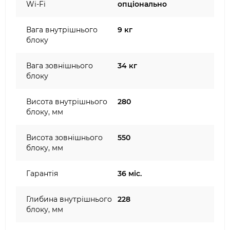
Wi-Fi
опціонально
Вага внутрішнього
9 кг
блоку
Вага зовнішнього
34 кг
блоку
Висота внутрішнього
280
блоку, мм
Висота зовнішнього
550
блоку, мм
Гарантія
36 міс.
Глибина внутрішнього
228
блоку, мм