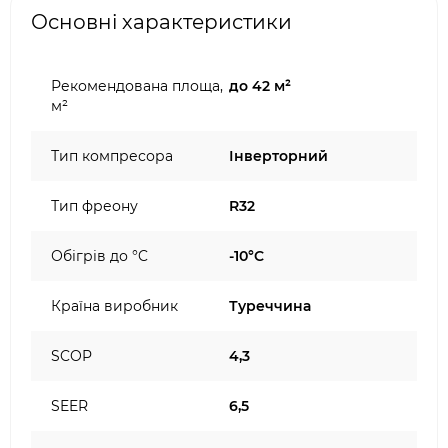
Основні характеристики
Рекомендована площа,
до 42 м²
м²
Тип компресора
Інверторний
Тип фреону
R32
Обігрів до °C
-10°C
Країна виробник
Туреччина
SCOP
4,3
SEER
6,5