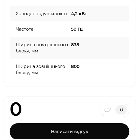
Холодопродуктивність
4,2 кВт
Частота
50 Гц
Ширина внутрішнього
838
блоку, мм
Ширина зовнішнього
800
блоку, мм
0
0
Написати відгук