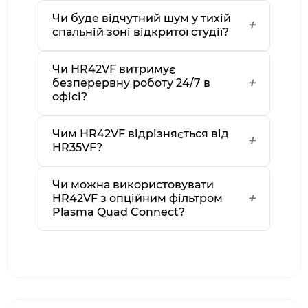
Чи буде відчутний шум у тихій
спальній зоні відкритої студії?
Чи HR42VF витримує
безперервну роботу 24/7 в
офісі?
Чим HR42VF відрізняється від
HR35VF?
Чи можна використовувати
HR42VF з опційним фільтром
Plasma Quad Connect?