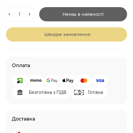
Немає в наявності
Швидке замовлення
Оплата
Безготівка з ПДВ
Готівка
Доставка