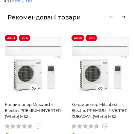
Теги:
MSZ-HR
Рекомендовані товари
Акція
-25 %
Акція
-25 %
Кондиціонер Mitsubishi
Кондиціонер Mitsubishi
Electric PREMIUM INVERTER
Electric PREMIUM INVERTER
(White) MSZ-
ZUBADAN (White) MSZ-
LN60VG2W/MUZ-LN60VG
LN50VG2W/MUZ-LN50VGHZ