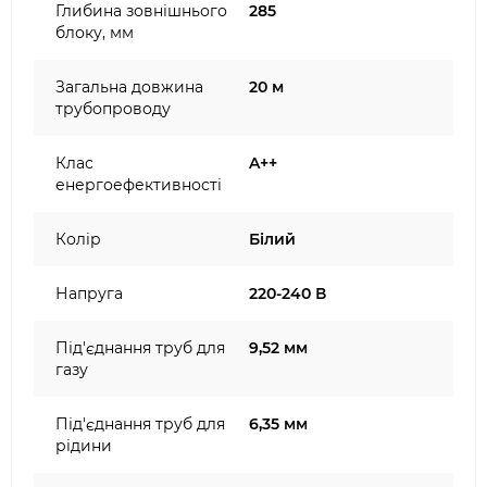
Глибина зовнішнього
285
блоку, мм
Загальна довжина
20 м
трубопроводу
Клас
A++
енергоефективності
Колір
Білий
Напруга
220-240 В
Під'єднання труб для
9,52 мм
газу
Під'єднання труб для
6,35 мм
рідини