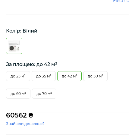
Electric
Колір: Білий
За площею: до 42 м²
до 25 м²
до 35 м²
до 42 м²
до 50 м²
до 60 м²
до 70 м²
60562 ₴
Знайшли дешевше?