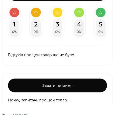
1
2
3
4
5
0%
0%
0%
0%
0%
Відгуків про цей товар ще не було.
Задати питання
Немає запитань про цей товар.