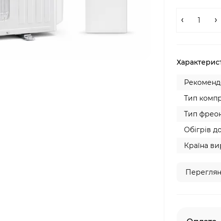
Характерис
Рекомендо
Тип компр
Тип фреон
Обігрів до
Країна ви
Переглян