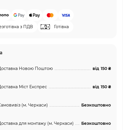
езготівка з ПДВ
Готівка
а
Доставка Новою Поштою
від
150 ₴
Доставка Міст Експрес
від
150 ₴
Самовивіз (м. Черкаси)
Безкоштовно
Доставка для монтажу (м. Черкаси)
Безкоштовно