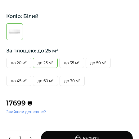
Колір: Білий
За площею: до 25 м²
до 20 м²
до 25 м²
до 35 м²
до 50 м²
до 45 м²
до 60 м²
до 70 м²
17699 ₴
Знайшли дешевше?
Купити