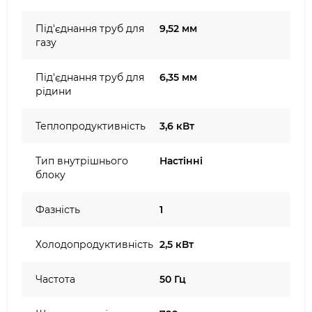
Під'єднання труб для
9,52 мм
газу
Під'єднання труб для
6,35 мм
рідини
Теплопродуктивність
3,6 кВт
Тип внутрішнього
Настінні
блоку
Фазність
1
Холодопродуктивність
2,5 кВт
Частота
50 Гц