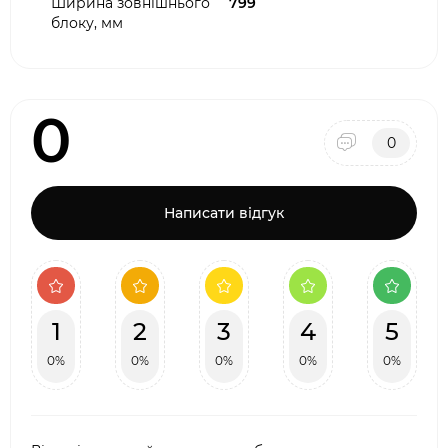
Ширина зовнішнього
799
блоку, мм
0
0
Написати відгук
1
2
3
4
5
0%
0%
0%
0%
0%