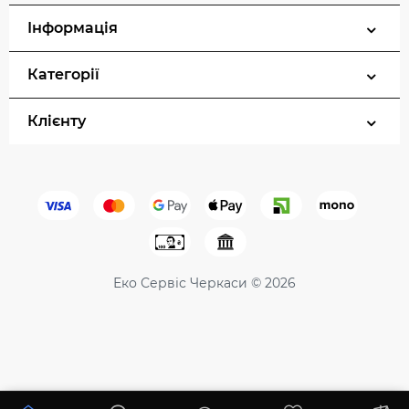
Інформація
Категорії
Клієнту
Еко Сервіс Черкаси © 2026