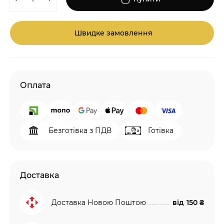
Швидке замовлення
Оплата
Безготівка з ПДВ
Готівка
Доставка
Доставка Новою Поштою
від
150 ₴