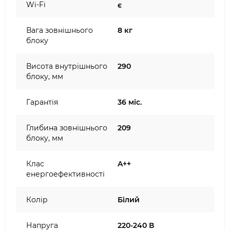
Wi-Fi
є
Вага зовнішнього
8 кг
блоку
Висота внутрішнього
290
блоку, мм
Гарантія
36 міс.
Глибина зовнішнього
209
блоку, мм
Клас
A++
енергоефективності
Колір
Білий
Напруга
220-240 В