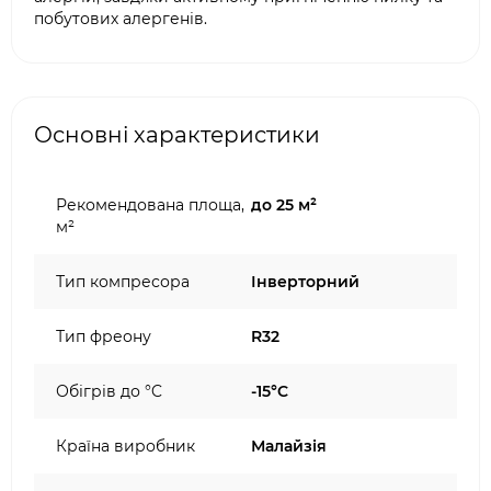
побутових алергенів.
Основні характеристики
Рекомендована площа,
до 25 м²
м²
Тип компресора
Інверторний
Тип фреону
R32
Обігрів до °C
-15°C
Країна виробник
Малайзія