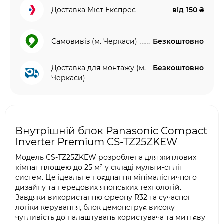
Доставка Міст Експрес
від
150 ₴
Самовивіз (м. Черкаси)
Безкоштовно
Доставка для монтажу (м.
Безкоштовно
Черкаси)
Внутрішній блок Panasonic Compact
Inverter Premium CS-TZ25ZKEW
Модель CS-TZ25ZKEW розроблена для житлових
кімнат площею до 25 м² у складі мульти-спліт
систем. Це ідеальне поєднання мінімалістичного
дизайну та передових японських технологій.
Завдяки використанню фреону R32 та сучасної
логіки керування, блок демонструє високу
чутливість до налаштувань користувача та миттєву