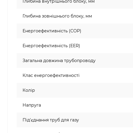
Глибина внутрішнього блоку, мм
Глибина зовнішнього блоку, мм
Енергоефективність (COP)
Енергоефективність (EER)
Загальна довжина трубопроводу
Клас енергоефективності
Колір
Напруга
Під'єднання труб для газу