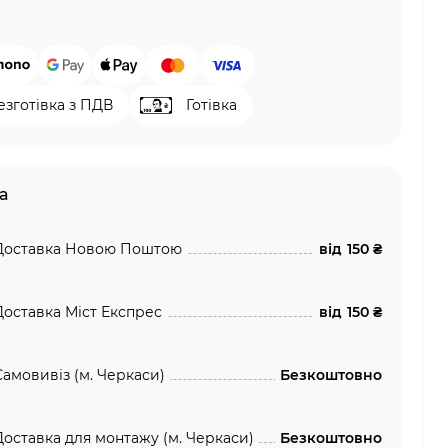
езготівка з ПДВ
Готівка
а
Доставка Новою Поштою
від
150 ₴
Доставка Міст Експрес
від
150 ₴
Самовивіз (м. Черкаси)
Безкоштовно
Доставка для монтажу (м. Черкаси)
Безкоштовно