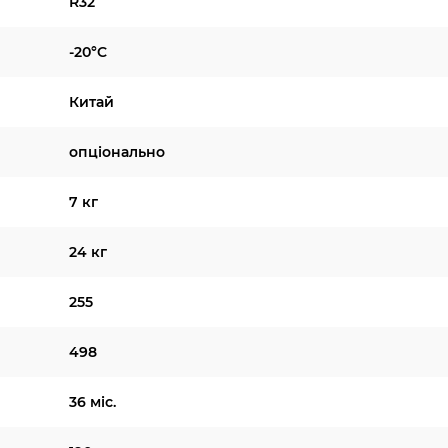
R32
-20°C
Китай
опціонально
7 кг
24 кг
255
498
36 міс.