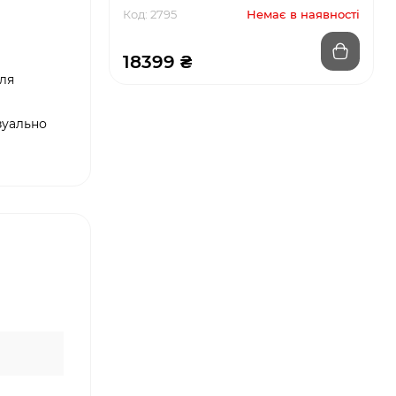
Код: 2795
Немає в наявності
18399 ₴
для
зуально