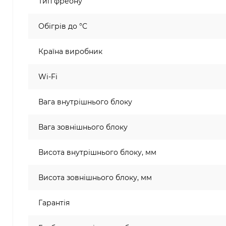
Тип фреону
Обігрів до °C
Країна виробник
Wi-Fi
Вага внутрішнього блоку
Вага зовнішнього блоку
Висота внутрішнього блоку, мм
Висота зовнішнього блоку, мм
Гарантія