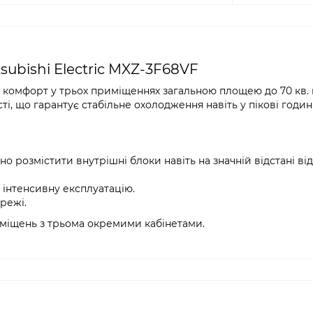
subishi Electric MXZ-3F68VF
 комфорт у трьох приміщеннях загальною площею до 70 кв. 
, що гарантує стабільне охолодження навіть у пікові годин
 розмістити внутрішні блоки навіть на значній відстані від
 інтенсивну експлуатацію.
режі.
міщень з трьома окремими кабінетами.