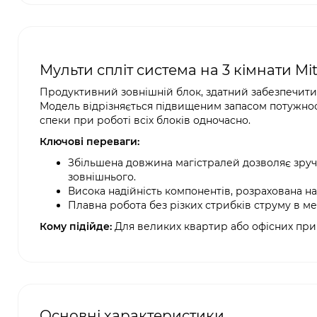
Мульти спліт система на 3 кімнати Mit
Продуктивний зовнішній блок, здатний забезпечити
Модель відрізняється підвищеним запасом потужності
спеки при роботі всіх блоків одночасно.
Ключові переваги:
Збільшена довжина магістралей дозволяє зручно
зовнішнього.
Висока надійність компонентів, розрахована на
Плавна робота без різких стрибків струму в ме
Кому підійде:
Для великих квартир або офісних при
Основні характеристики