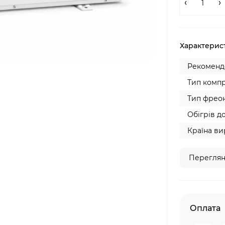
Характерис
Рекомендо
Тип компр
Тип фреон
Обігрів до
Країна ви
Переглян
Оплата