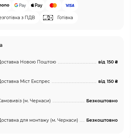
езготівка з ПДВ
Готівка
а
Доставка Новою Поштою
від
150 ₴
Доставка Міст Експрес
від
150 ₴
Самовивіз (м. Черкаси)
Безкоштовно
Доставка для монтажу (м. Черкаси)
Безкоштовно