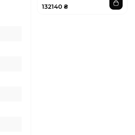
132140 ₴