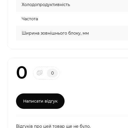
Холодопродуктивність
Частота
Ширина зовнішнього блоку, мм
0
0
Написати відгук
Відгуків про цей товар ще не було.