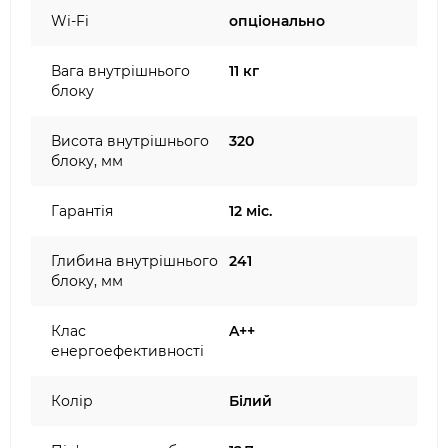
Wi-Fi
опціонально
Вага внутрішнього
11 кг
блоку
Висота внутрішнього
320
блоку, мм
Гарантія
12 міс.
Глибина внутрішнього
241
блоку, мм
Клас
A++
енергоефективності
Колір
Білий