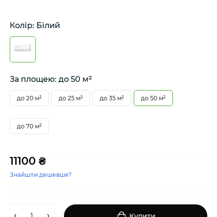
Колір: Білий
За площею: до 50 м²
до 20 м²
до 25 м²
до 35 м²
до 50 м²
до 70 м²
11100 ₴
Знайшли дешевше?
Купити