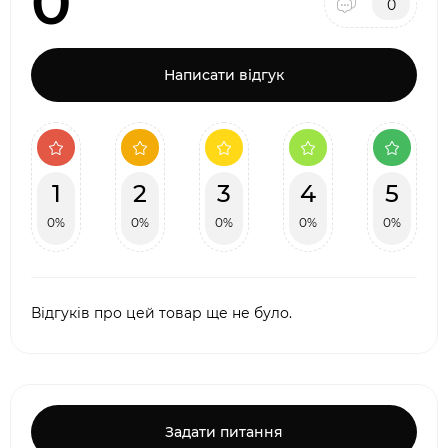
0
0
Написати відгук
1
2
3
4
5
0%
0%
0%
0%
0%
Відгуків про цей товар ще не було.
Задати питання