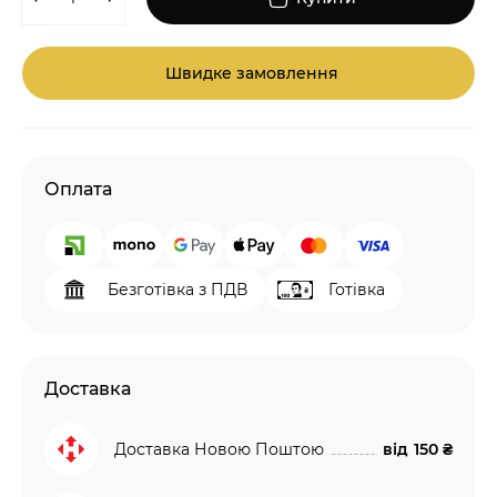
Швидке замовлення
Оплата
Безготівка з ПДВ
Готівка
Доставка
Доставка Новою Поштою
від
150 ₴