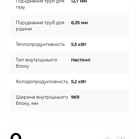
Під'єднання труб для
12,7 мм
газу
Під'єднання труб для
6,35 мм
рідини
Теплопродуктивність
5,5 кВт
Тип внутрішнього
Настінні
блоку
Холодопродуктивність
5,2 кВт
Ширина внутрішнього
969
блоку, мм