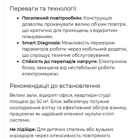
Переваги та технології
Посилений повітрообмін:
Конструкція
дозволяє прокачувати великі об'єми повітря,
що критично для приміщень з відкритим
плануванням.
Smart Diagnosis:
Можливість перевірки
параметрів роботи через мобільний додаток,
що спрощує технічне обслуговування.
Стійкість до перепадів напруги:
Електроніка
блоку захищена від нестабільної роботи
електромережі.
Рекомендації до встановлення
Великі зали, відкриті офіси, квартири-студії
площею до 50 м². Блок забезпечує потужне
охолодження влітку та ефективний обігрів взимку,
працюючи як надійний елемент мульти-спліт
системи.
Не підійде:
Для дитячих спалень або вузьких
коридорів через інтенсивність повітряного