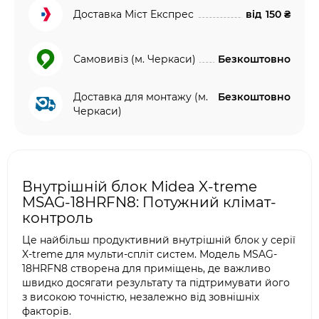
Доставка Міст Експрес
від
150 ₴
Самовивіз (м. Черкаси)
Безкоштовно
Доставка для монтажу (м.
Безкоштовно
Черкаси)
Внутрішній блок Midea X-treme
MSAG-18HRFN8: Потужний клімат-
контроль
Це найбільш продуктивний внутрішній блок у серії
X-treme для мульти-спліт систем. Модель MSAG-
18HRFN8 створена для приміщень, де важливо
швидко досягати результату та підтримувати його
з високою точністю, незалежно від зовнішніх
факторів.