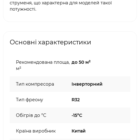
струменя, що характерна для моделей такої
потужності.
Основні характеристики
Рекомендована площа,
до 50 м²
м²
Тип компресора
Інверторний
Тип фреону
R32
Обігрів до °C
-15°C
Країна виробник
Китай