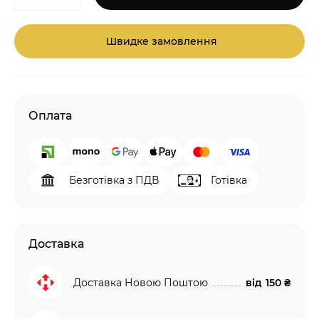
Швидке замовлення
Оплата
Безготівка з ПДВ
Готівка
Доставка
Доставка Новою Поштою
від
150 ₴