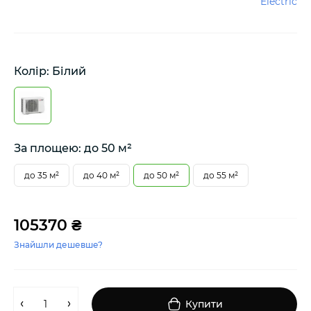
Electric
Колір: Білий
За площею: до 50 м²
до 35 м²
до 40 м²
до 50 м²
до 55 м²
105370 ₴
Знайшли дешевше?
Купити