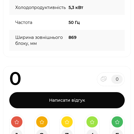
Холодопродуктивність
5,3 кВт
Частота
50 Гц
Ширина зовнішнього
869
блоку, мм
0
0
Написати відгук