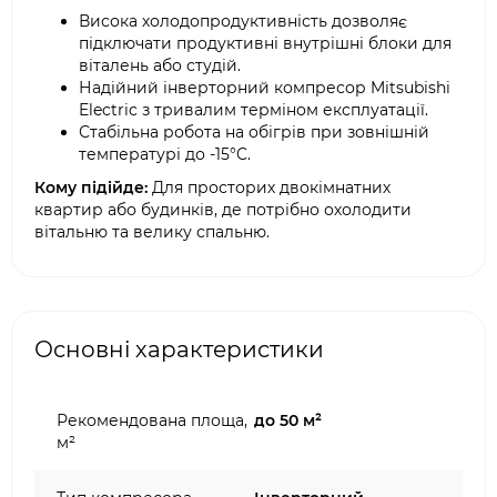
Висока холодопродуктивність дозволяє
підключати продуктивні внутрішні блоки для
віталень або студій.
Надійний інверторний компресор Mitsubishi
Electric з тривалим терміном експлуатації.
Стабільна робота на обігрів при зовнішній
температурі до -15°C.
Кому підійде:
Для просторих двокімнатних
квартир або будинків, де потрібно охолодити
вітальню та велику спальню.
Основні характеристики
Рекомендована площа,
до 50 м²
м²