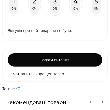
1
2
3
4
5
0%
0%
0%
0%
0%
Відгуків про цей товар ще не було.
Задати питання
Немає запитань про цей товар.
Теги:
MXZ
Рекомендовані товари