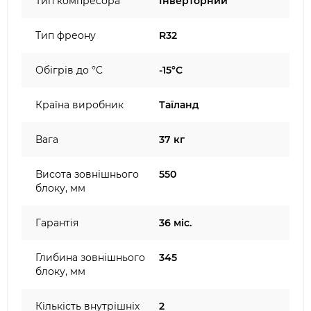
Тип компресора
Інверторний
Тип фреону
R32
Обігрів до °C
-15°C
Країна виробник
Таїланд
Вага
37 кг
Висота зовнішнього
550
блоку, мм
Гарантія
36 міс.
Глибина зовнішнього
345
блоку, мм
Кількість внутрішніх
2