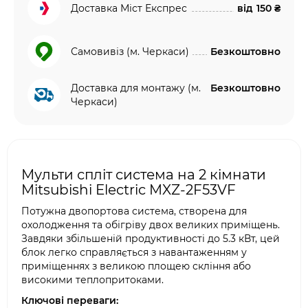
Доставка Міст Експрес
від
150 ₴
Самовивіз (м. Черкаси)
Безкоштовно
Доставка для монтажу (м.
Безкоштовно
Черкаси)
Мульти спліт система на 2 кімнати
Mitsubishi Electric MXZ-2F53VF
Потужна двопортова система, створена для
охолодження та обігріву двох великих приміщень.
Завдяки збільшеній продуктивності до 5.3 кВт, цей
блок легко справляється з навантаженням у
приміщеннях з великою площею скління або
високими теплопритоками.
Ключові переваги: