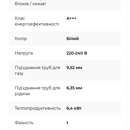
блоків / кімнат
Клас
A+++
енергоефективності
Колір
Білий
Напруга
220-240 В
Під'єднання труб для
9,52 мм
газу
Під'єднання труб для
6,35 мм
рідини
Теплопродуктивність
6,4 кВт
Фазність
1