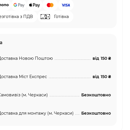
езготівка з ПДВ
Готівка
а
Доставка Новою Поштою
від
150 ₴
Доставка Міст Експрес
від
150 ₴
Самовивіз (м. Черкаси)
Безкоштовно
Доставка для монтажу (м. Черкаси)
Безкоштовно