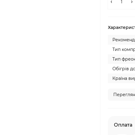
Характерис
Рекомендо
Тип компр
Тип фреон
Обігрів до
Країна ви
Переглян
Оплата