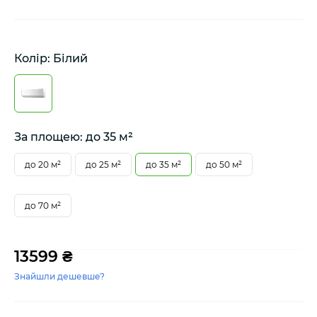
Колір: Білий
За площею: до 35 м²
до 20 м²
до 25 м²
до 35 м²
до 50 м²
до 70 м²
13599 ₴
Знайшли дешевше?