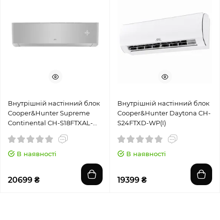
Внутрішній настінний блок
Внутрішній настінний блок
Cooper&Hunter Supreme
Cooper&Hunter Daytona CH-
Continental CH-S18FTXAL-
S24FTXD-WP(I)
SC(I)
В наявності
В наявності
20699 ₴
19399 ₴