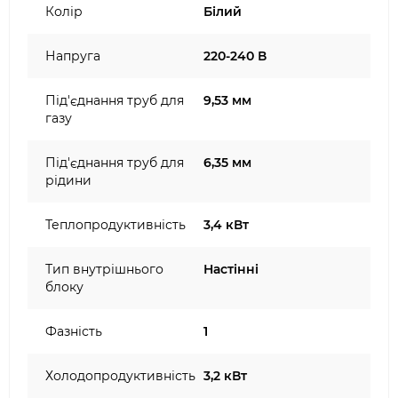
Колір
Білий
Напруга
220-240 В
Під'єднання труб для
9,53 мм
газу
Під'єднання труб для
6,35 мм
рідини
Теплопродуктивність
3,4 кВт
Тип внутрішнього
Настінні
блоку
Фазність
1
Холодопродуктивність
3,2 кВт