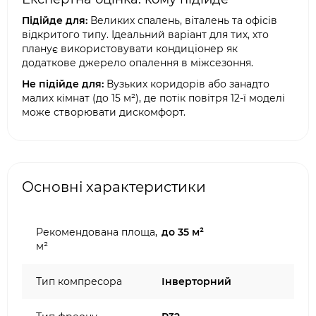
Підійде для:
Великих спалень, віталень та офісів
відкритого типу. Ідеальний варіант для тих, хто
планує використовувати кондиціонер як
додаткове джерело опалення в міжсезоння.
Не підійде для:
Вузьких коридорів або занадто
малих кімнат (до 15 м²), де потік повітря 12-ї моделі
може створювати дискомфорт.
Основні характеристики
Рекомендована площа,
до 35 м²
м²
Тип компресора
Інверторний