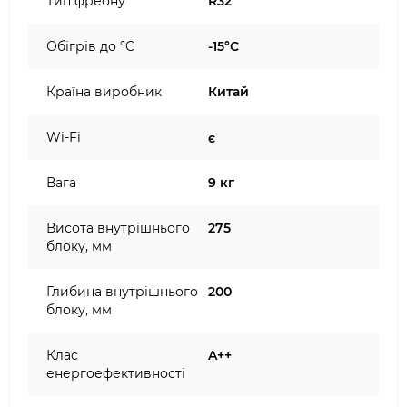
Тип фреону
R32
Обігрів до °C
-15°C
Країна виробник
Китай
Wi-Fi
є
Вага
9 кг
Висота внутрішнього
275
блоку, мм
Глибина внутрішнього
200
блоку, мм
Клас
A++
енергоефективності