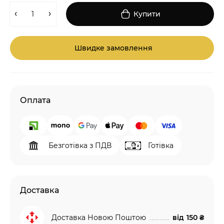
Купити
Швидке замовлення
Оплата
Безготівка з ПДВ
Готівка
Доставка
Доставка Новою Поштою
від
150 ₴