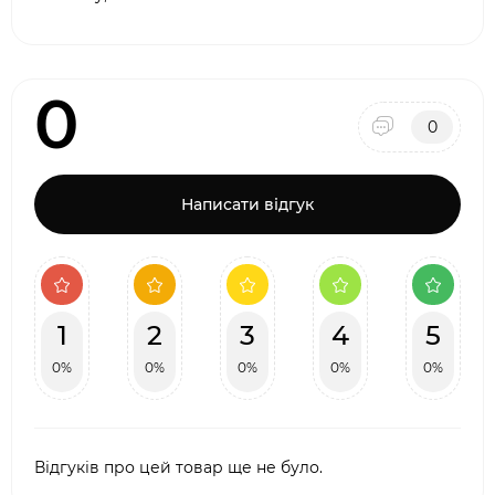
0
0
Написати відгук
1
2
3
4
5
0%
0%
0%
0%
0%
Відгуків про цей товар ще не було.