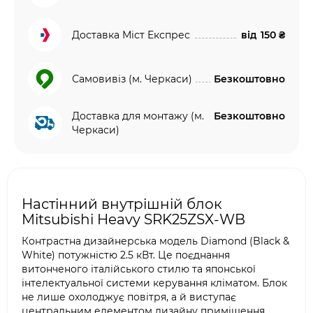
Доставка Міст Експрес
від
150 ₴
Самовивіз (м. Черкаси)
Безкоштовно
Доставка для монтажу (м.
Безкоштовно
Черкаси)
Настінний внутрішній блок
Mitsubishi Heavy SRK25ZSX-WB
Контрастна дизайнерська модель Diamond (Black &
White) потужністю 2.5 кВт. Це поєднання
витонченого італійського стилю та японської
інтелектуальної системи керування кліматом. Блок
не лише охолоджує повітря, а й виступає
центральним елементом дизайну приміщення.