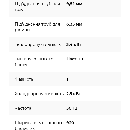
Під'єднання труб для
9,52 мм
газу
Під'єднання труб для
6,35 мм
рідини
Теплопродуктивність
3,4 кВт
Тип внутрішнього
Настінні
блоку
Фазність
1
Холодопродуктивність
2,5 кВт
Частота
50 Гц
Ширина внутрішнього
920
блоку, мм