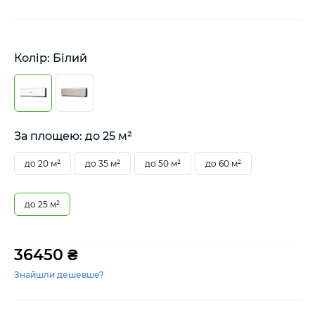
Колір: Білий
За площею: до 25 м²
до 20 м²
до 35 м²
до 50 м²
до 60 м²
до 25 м²
36450 ₴
Знайшли дешевше?