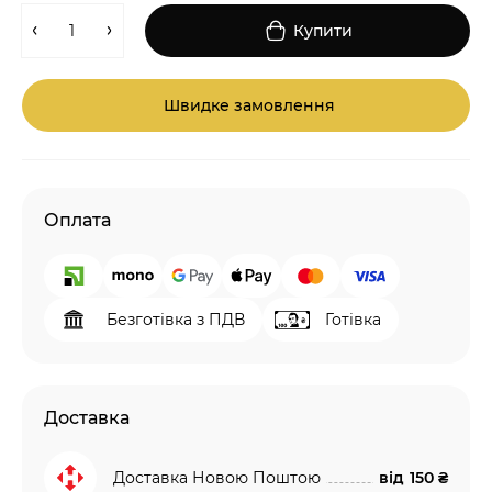
Купити
Швидке замовлення
Оплата
Безготівка з ПДВ
Готівка
Доставка
Доставка Новою Поштою
від
150 ₴