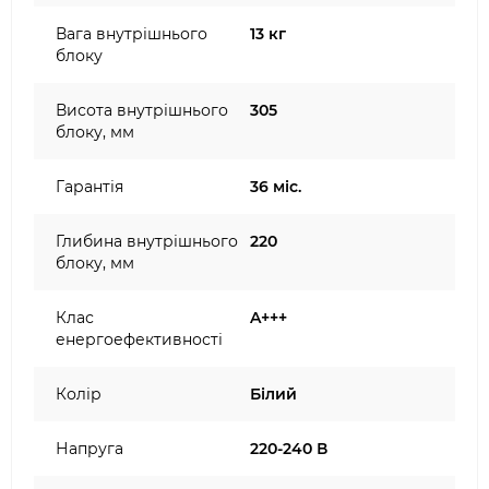
Вага внутрішнього
13 кг
блоку
Висота внутрішнього
305
блоку, мм
Гарантія
36 міс.
Глибина внутрішнього
220
блоку, мм
Клас
A+++
енергоефективності
Колір
Білий
Напруга
220-240 В