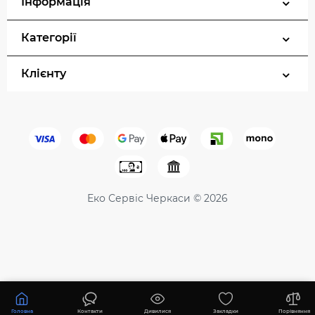
Інформація
Категорії
Клієнту
Еко Сервіс Черкаси © 2026
36450 ₴
Купити
Головна
Контакти
Дивилися
Закладки
Порівняння