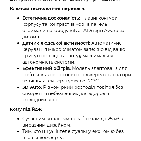
Ключові технологічні переваги:
Естетична досконалість:
Плавні контури
корпусу та контрастна чорна панель
отримали нагороду Silver A'Design Award за
дизайн.
Датчик людської активності:
Автоматичне
керування мікрокліматом залежно від вашої
присутності, що гарантує максимальну
автономність системи.
Ефективний обігрів:
Модель адаптована для
роботи в якості основного джерела тепла при
зовнішніх температурах до -20°C.
3D Auto:
Рівномірний розподіл повітря без
створення небезпечних для здоров'я
«холодних зон».
Кому підійде:
Сучасним вітальням та кабінетам до 25 м² з
виразним дизайном.
Тим, хто цінує інтелектуальну економію без
втрати комфорту.