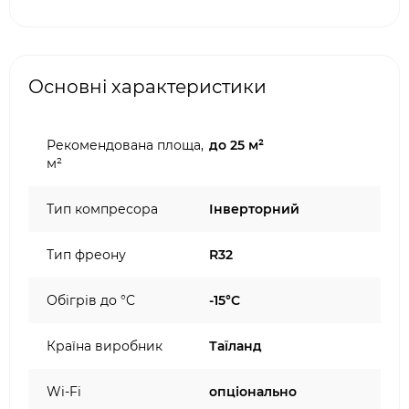
Основні характеристики
Рекомендована площа,
до 25 м²
м²
Тип компресора
Інверторний
Тип фреону
R32
Обігрів до °C
-15°C
Країна виробник
Таїланд
Wi-Fi
опціонально