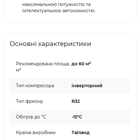
максимальною потужністю та
інтелектуальною автономністю.
Основні характеристики
Рекомендована площа,
до 60 м²
м²
Тип компресора
Інверторний
Тип фреону
R32
Обігрів до °C
-15°C
Країна виробник
Таїланд