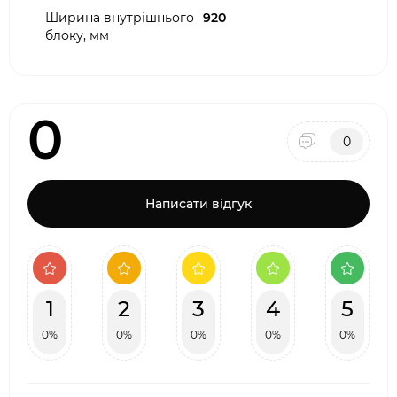
Ширина внутрішнього
920
блоку, мм
0
0
Написати відгук
1
2
3
4
5
0%
0%
0%
0%
0%