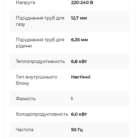
Напруга
220-240 В
Під'єднання труб для
12,7 мм
газу
Під'єднання труб для
6,35 мм
рідини
Теплопродуктивність
6,8 кВт
Тип внутрішнього
Настінні
блоку
Фазність
1
Холодопродуктивність
6,0 кВт
Частота
50 Гц