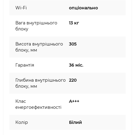
Wi-Fi
опціонально
Вага внутрішнього
13 кг
блоку
Висота внутрішнього
305
блоку, мм
Гарантія
36 міс.
Глибина внутрішнього
220
блоку, мм
Клас
A+++
енергоефективності
Колір
Білий