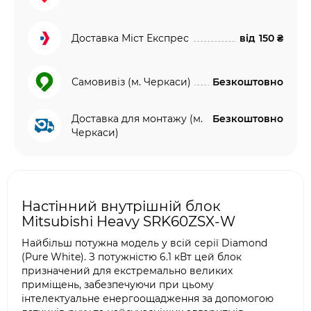
Доставка Міст Експрес
від
150 ₴
Самовивіз (м. Черкаси)
Безкоштовно
Доставка для монтажу (м.
Безкоштовно
Черкаси)
Настінний внутрішній блок
Mitsubishi Heavy SRK60ZSX-W
Найбільш потужна модель у всій серії Diamond
(Pure White). З потужністю 6.1 кВт цей блок
призначений для екстремально великих
приміщень, забезпечуючи при цьому
інтелектуальне енергоощадження за допомогою