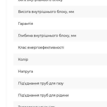
Висота внутрішнього блоку, мм
Гарантія
Глибина внутрішнього блоку, мм
Клас енергоефективності
Колір
Напруга
Під'єднання труб для газу
Під'єднання труб для рідини