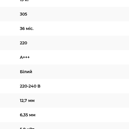
305
36 міс.
220
A+++
Білий
220-240 В
12,7 мм
6,35 мм