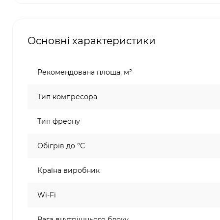
Основні характеристики
Рекомендована площа, м²
Тип компресора
Тип фреону
Обігрів до °C
Країна виробник
Wi-Fi
Вага внутрішнього блоку