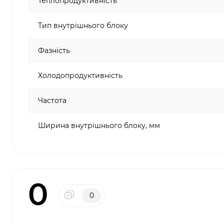
Теплопродуктивність
Тип внутрішнього блоку
Фазність
Холодопродуктивність
Частота
Ширина внутрішнього блоку, мм
0
0