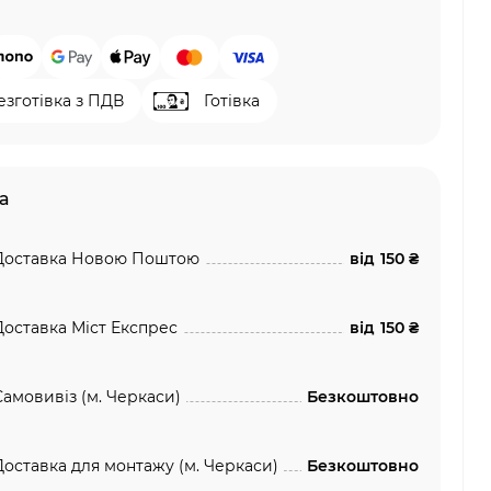
езготівка з ПДВ
Готівка
а
Доставка Новою Поштою
від
150 ₴
Доставка Міст Експрес
від
150 ₴
Самовивіз (м. Черкаси)
Безкоштовно
Доставка для монтажу (м. Черкаси)
Безкоштовно