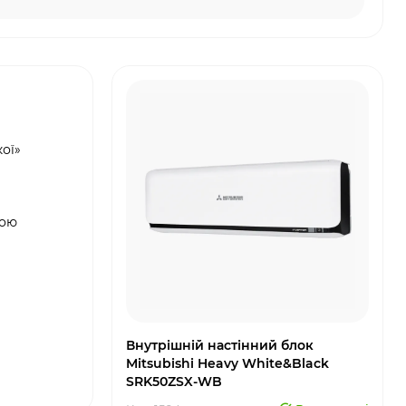
ої»
ною
Внутрішній настінний блок
Mitsubishi Heavy White&Black
SRK50ZSX-WB