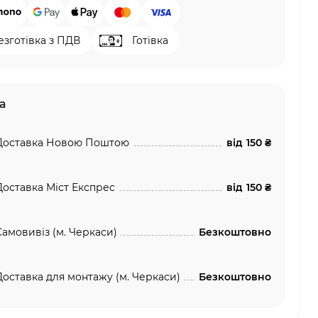
езготівка з ПДВ
Готівка
а
Доставка Новою Поштою
від
150 ₴
Доставка Міст Експрес
від
150 ₴
Самовивіз (м. Черкаси)
Безкоштовно
Доставка для монтажу (м. Черкаси)
Безкоштовно