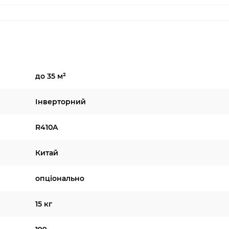
до 35 м²
Інверторний
R410A
Китай
опціонально
15 кг