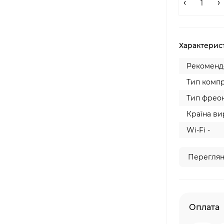
Характерис
Рекомендо
Тип компр
Тип фреон
Країна ви
Wi-Fi -
Переглян
Оплата