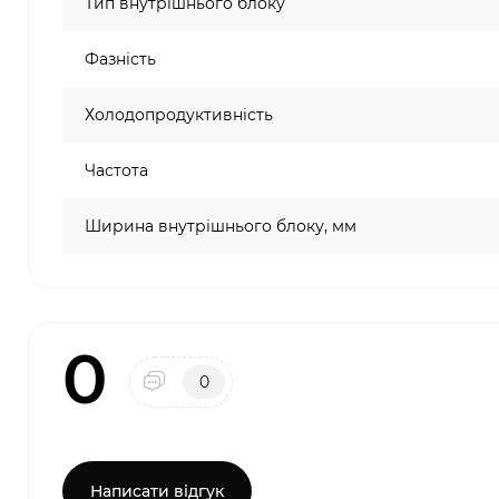
Тип внутрішнього блоку
Фазність
Холодопродуктивність
Частота
Ширина внутрішнього блоку, мм
0
0
Написати відгук