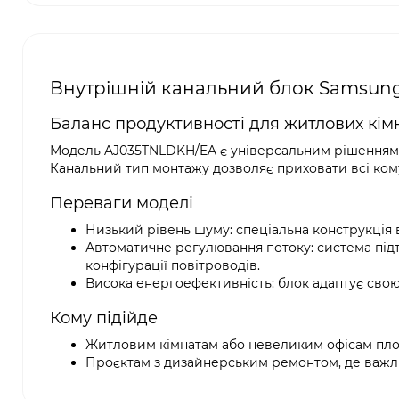
Внутрішній канальний блок Samsun
Баланс продуктивності для житлових кім
Модель AJ035TNLDKH/EA є універсальним рішенням д
Канальний тип монтажу дозволяє приховати всі кому
Переваги моделі
Низький рівень шуму: спеціальна конструкція 
Автоматичне регулювання потоку: система підт
конфігурації повітроводів.
Висока енергоефективність: блок адаптує свою 
Кому підійде
Житловим кімнатам або невеликим офісам пло
Проєктам з дизайнерським ремонтом, де важл