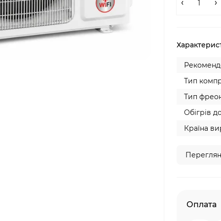
Характерис
Рекомендо
Тип компр
Тип фреон
Обігрів до
Країна ви
Переглян
Оплата