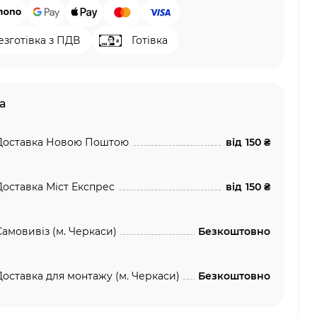
езготівка з ПДВ
Готівка
а
Доставка Новою Поштою
від
150 ₴
Доставка Міст Експрес
від
150 ₴
Самовивіз (м. Черкаси)
Безкоштовно
Доставка для монтажу (м. Черкаси)
Безкоштовно