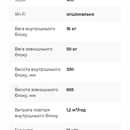
Wi-Fi
опціонально
Вага внутрішнього
16 кг
блоку
Вага зовнішнього
50 кг
блоку
Висота внутрішнього
330
блоку, мм
Висота зовнішнього
655
блоку, мм
Витрата повітря
1,2 м³/год
внутрішнього блоку