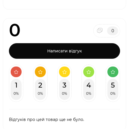
0
0
Написати відгук
1
2
3
4
5
0%
0%
0%
0%
0%
Відгуків про цей товар ще не було.