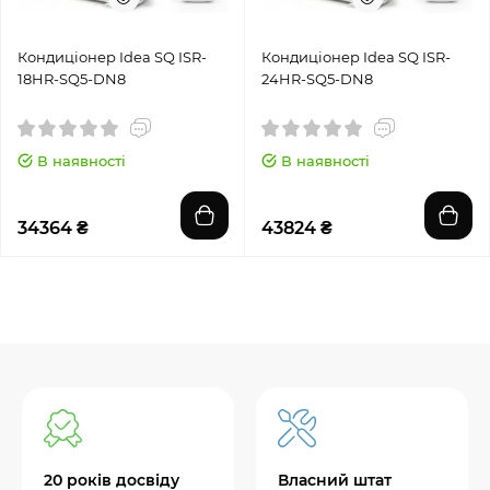
Кондиціонер Idea SQ ISR-
Кондиціонер Idea SQ ISR-
18HR-SQ5-DN8
24HR-SQ5-DN8
В наявності
В наявності
34364 ₴
43824 ₴
20 років досвіду
Власний штат