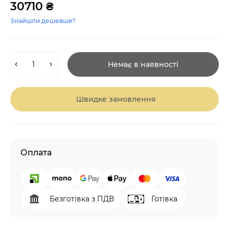
30710 ₴
Знайшли дешевше?
Немає в наявності
Швидке замовлення
Оплата
Безготівка з ПДВ
Готівка