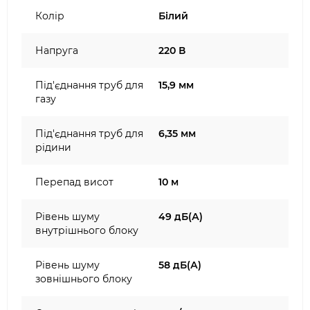
Колір
Білий
Напруга
220 В
Під'єднання труб для
15,9 мм
газу
Під'єднання труб для
6,35 мм
рідини
Перепад висот
10 м
Рівень шуму
49 дБ(А)
внутрішнього блоку
Рівень шуму
58 дБ(А)
зовнішнього блоку