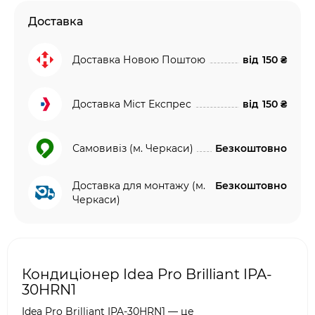
Доставка
Доставка Новою Поштою
від
150 ₴
Доставка Міст Експрес
від
150 ₴
Самовивіз (м. Черкаси)
Безкоштовно
Доставка для монтажу (м.
Безкоштовно
Черкаси)
Кондиціонер Idea Pro Brilliant IPA-
30HRN1
Idea Pro Brilliant IPA-30HRN1 — це