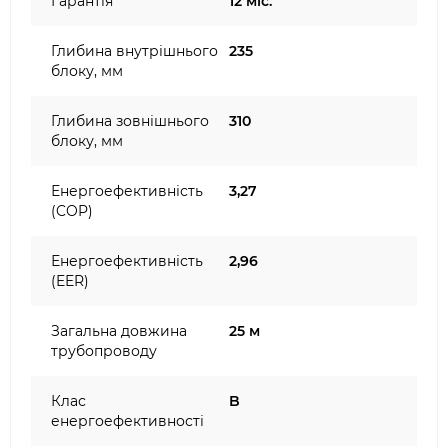
Гарантія
12 міс.
Глибина внутрішнього
235
блоку, мм
Глибина зовнішнього
310
блоку, мм
Енергоефективність
3,27
(COP)
Енергоефективність
2,96
(EER)
Загальна довжина
25 м
трубопроводу
Клас
B
енергоефективності