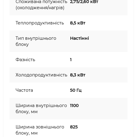
Споживана потужність
2,75/2,60 кВт
(охолодження/нагрів)
Теплопродуктивність
8,5 кВт
Тип внутрішнього
Настінні
блоку
Фазність
1
Холодопродуктивність
8,3 кВт
Частота
50 Гц
Ширина внутрішнього
1100
блоку, мм
Ширина зовнішнього
825
блоку, мм