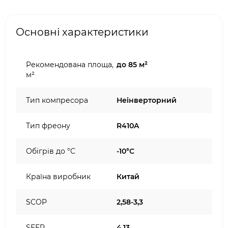
Основні характеристики
Рекомендована площа,
до 85 м²
м²
Тип компресора
Неінверторний
Тип фреону
R410A
Обігрів до °C
-10°C
Країна виробник
Китай
SCOP
2,58-3,3
SEER
4,13