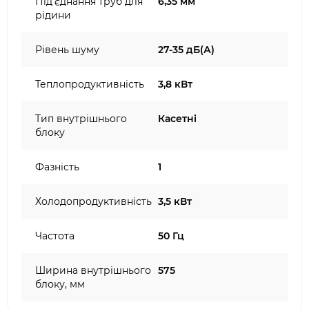
Під'єднання труб для
6,35 мм
рідини
Рівень шуму
27-35 дБ(А)
Теплопродуктивність
3,8 кВт
Тип внутрішнього
Касетні
блоку
Фазність
1
Холодопродуктивність
3,5 кВт
Частота
50 Гц
Ширина внутрішнього
575
блоку, мм