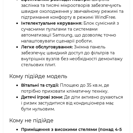
заслінка та тисячі мікроотворів забезпечують
швидке охолодження у звичайному режимі та
підтримання комфорту в режимі WindFree.
Інтелектуальне керування:
Блок сумісний з
сучасними пультами та системами
автоматизації Samsung, що дозволяє точно
налаштовувати сценарії роботи.
Легке обслуговування:
Знімна панель
забезпечує швидкий доступ до фільтрів та
внутрішніх вузлів без необхідності демонтажу
стельових плит.
Кому підійде модель
Вітальні та студії:
Площею до 35 кв.м, де
потрібно приховати кліматичну техніку.
Дитячі ігрові зони:
Де діти активно рухаються
і ризик застудитися від кондиціонера має
бути нульовим.
Кому не підійде
Приміщення з високими стелями (понад 4-5