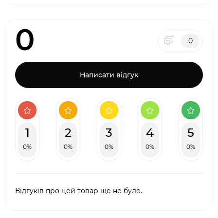
0
0
Написати відгук
1
2
3
4
5
0%
0%
0%
0%
0%
Відгуків про цей товар ще не було.