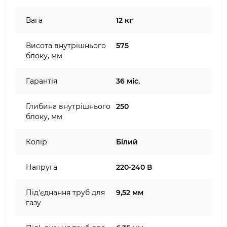
Вага
12 кг
Висота внутрішнього
575
блоку, мм
Гарантія
36 міс.
Глибина внутрішнього
250
блоку, мм
Колір
Білий
Напруга
220-240 В
Під'єднання труб для
9,52 мм
газу