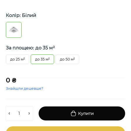
Колір: Білий
За площею: до 35 м²
до 25 м²
до 35 м²
до 50 м²
0 ₴
Знайшли дешевше?
Купити