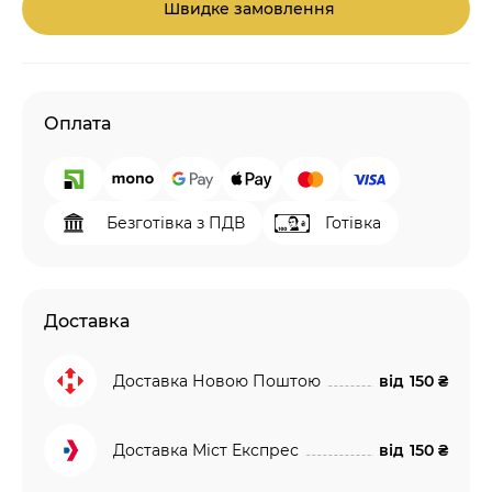
Швидке замовлення
Оплата
Безготівка з ПДВ
Готівка
Доставка
Доставка Новою Поштою
від
150 ₴
Доставка Міст Експрес
від
150 ₴