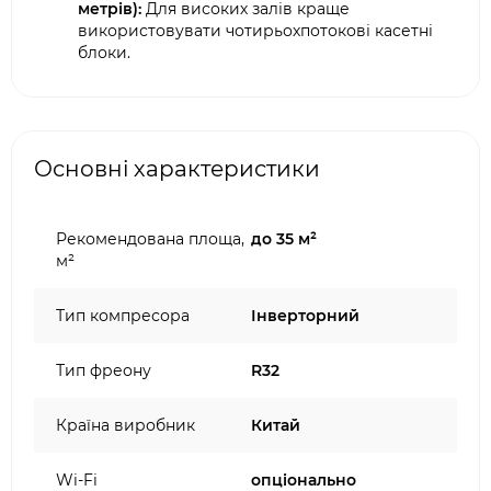
метрів):
Для високих залів краще
використовувати чотирьохпотокові касетні
блоки.
Основні характеристики
Рекомендована площа,
до 35 м²
м²
Тип компресора
Інверторний
Тип фреону
R32
Країна виробник
Китай
Wi-Fi
опціонально