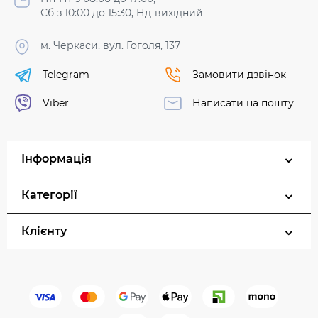
Сб з 10:00 до 15:30, Нд-вихідний
м. Черкаси, вул. Гоголя, 137
Telegram
Замовити дзвінок
Viber
Написати на пошту
Інформація
Категорії
Клієнту