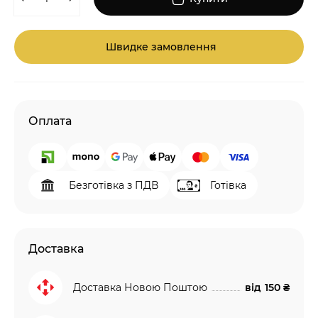
Швидке замовлення
Оплата
Безготівка з ПДВ
Готівка
Доставка
Доставка Новою Поштою
від
150 ₴