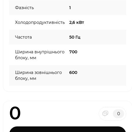
Фазність
1
Холодопродуктивність
2,6 кВт
Частота
50 Гц
Ширина внутрішнього
700
блоку, мм
Ширина зовнішнього
600
блоку, мм
0
0