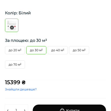
Колір: Білий
За площею: до 30 м²
до 20 м²
до 30 м²
до 40 м²
до 50 м²
до 70 м²
15399 ₴
Знайшли дешевше?
Купити