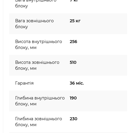
Вага внутрішнього
7 кг
блоку
Вага зовнішнього
25 кг
блоку
Висота внутрішнього
256
блоку, мм
Висота зовнішнього
510
блоку, мм
Гарантія
36 міс.
Глибина внутрішнього
190
блоку, мм
Глибина зовнішнього
230
блоку, мм