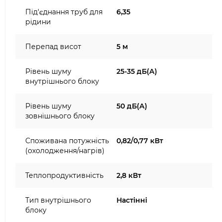
Під'єднання труб для
6,35
рідини
Перепад висот
5 м
Рівень шуму
25-35 дБ(А)
внутрішнього блоку
Рівень шуму
50 дБ(А)
зовнішнього блоку
Споживана потужність
0,82/0,77 кВт
(охолодження/нагрів)
Теплопродуктивність
2,8 кВт
Тип внутрішнього
Настінні
блоку