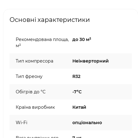
Основні характеристики
Рекомендована площа,
до 30 м²
м²
Тип компресора
Неінверторний
Тип фреону
R32
Обігрів до °C
-7°C
Країна виробник
Китай
Wi-Fi
опціонально