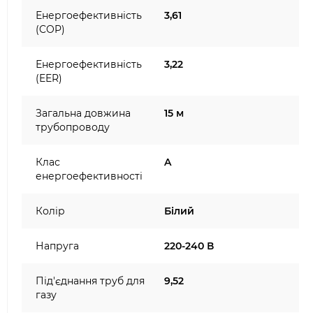
Енергоефективність
3,61
(COP)
Енергоефективність
3,22
(EER)
Загальна довжина
15 м
трубопроводу
Клас
A
енергоефективності
Колір
Білий
Напруга
220-240 В
Під'єднання труб для
9,52
газу