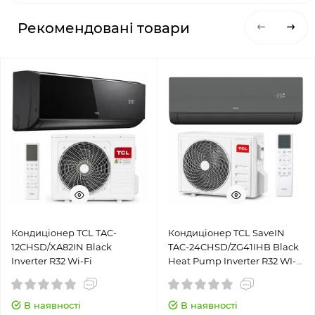
Рекомендовані товари
Кондиціонер TCL TAC-
Кондиціонер TCL SaveIN
12CHSD/XA82IN Black
TAC-24CHSD/ZG41IHB Black
Inverter R32 Wi-Fi
Heat Pump Inverter R32 WI-
FI
В наявності
В наявності