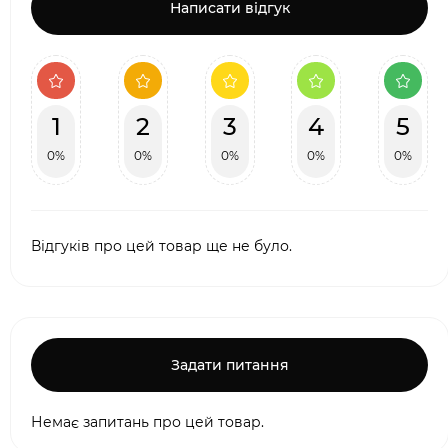
Написати відгук
1
2
3
4
5
0%
0%
0%
0%
0%
Відгуків про цей товар ще не було.
Задати питання
Немає запитань про цей товар.