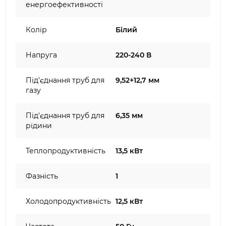
енергоефективності
Колір
Білий
Напруга
220-240 В
Під'єднання труб для
9,52+12,7 мм
газу
Під'єднання труб для
6,35 мм
рідини
Теплопродуктивність
13,5 кВт
Фазність
1
Холодопродуктивність
12,5 кВт