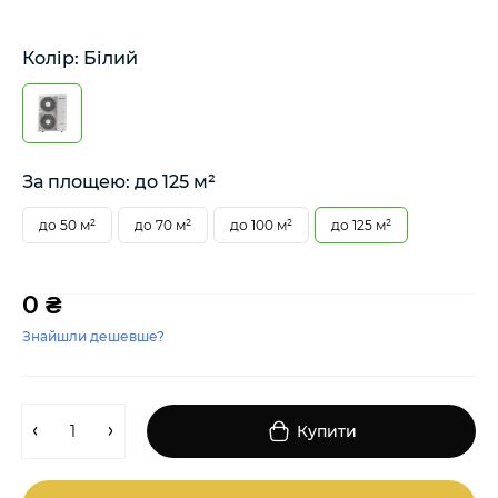
Колір: Білий
За площею: до 125 м²
до 50 м²
до 70 м²
до 100 м²
до 125 м²
0 ₴
Знайшли дешевше?
Купити