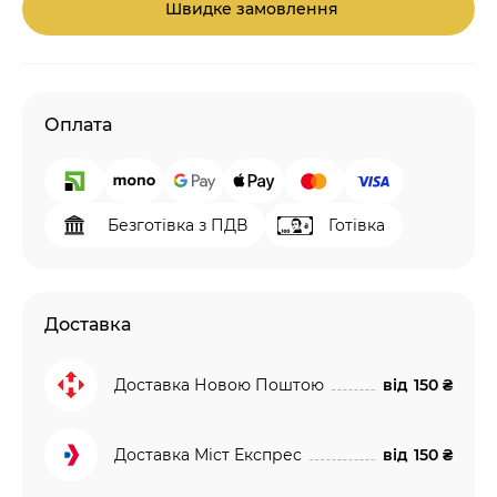
Швидке замовлення
Оплата
Безготівка з ПДВ
Готівка
Доставка
Доставка Новою Поштою
від
150 ₴
Доставка Міст Експрес
від
150 ₴