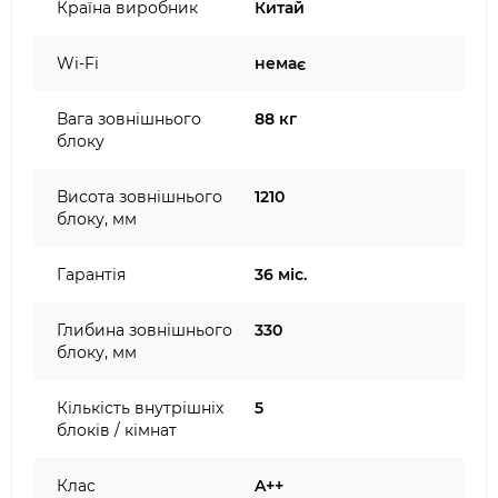
Країна виробник
Китай
Wi-Fi
немає
Вага зовнішнього
88 кг
блоку
Висота зовнішнього
1210
блоку, мм
Гарантія
36 міс.
Глибина зовнішнього
330
блоку, мм
Кількість внутрішніх
5
блоків / кімнат
Клас
A++