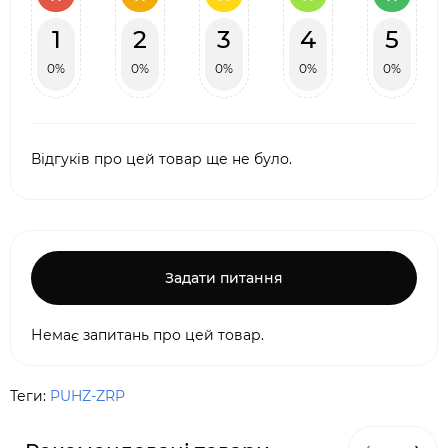
1
2
3
4
5
0%
0%
0%
0%
0%
Відгуків про цей товар ще не було.
Задати питання
Немає запитань про цей товар.
Теги:
PUHZ-ZRP