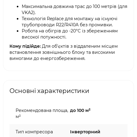
Максимальна довжина трас до 100 метрів (для
VKA2).
Технологія Replace для монтажу на існуючі
трубопроводи R22/R410A без промивки.
Робота на обігрів до -20°C із збереженням
високої потужності.
Кому підійде:
Для об'єктів з віддаленим місцем
встановлення зовнішнього блоку та високими
вимогами до енергозбереження.
Основні характеристики
Рекомендована площа,
до 100 м²
м²
Тип компресора
Інверторний