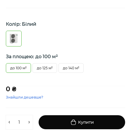
Колір: Білий
За площею: до 100 м²
до 100 м²
до 125 м²
до 140 м²
0 ₴
Знайшли дешевше?
Купити