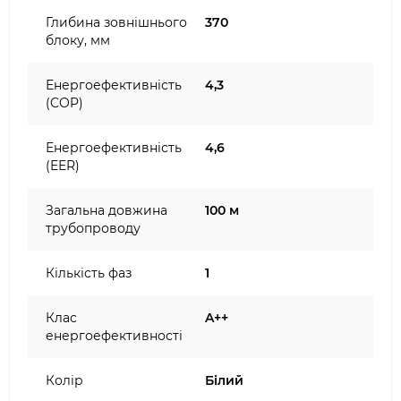
Глибина зовнішнього
370
блоку, мм
Енергоефективність
4,3
(COP)
Енергоефективність
4,6
(EER)
Загальна довжина
100 м
трубопроводу
Кількість фаз
1
Клас
A++
енергоефективності
Колір
Білий