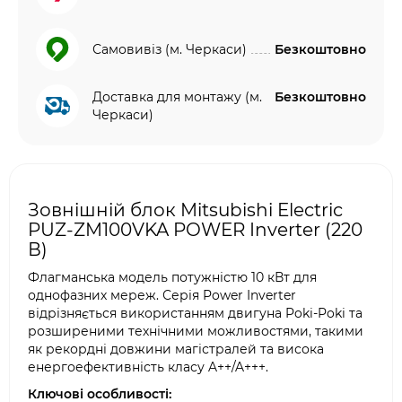
Самовивіз (м. Черкаси)
Безкоштовно
Доставка для монтажу (м.
Безкоштовно
Черкаси)
Зовнішній блок Mitsubishi Electric
PUZ-ZM100VKA POWER Inverter (220
В)
Флагманська модель потужністю 10 кВт для
однофазних мереж. Серія Power Inverter
відрізняється використанням двигуна Poki-Poki та
розширеними технічними можливостями, такими
як рекордні довжини магістралей та висока
енергоефективність класу A++/A+++.
Ключові особливості: