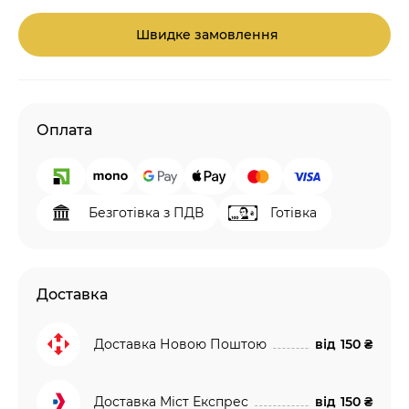
Швидке замовлення
Оплата
Безготівка з ПДВ
Готівка
Доставка
Доставка Новою Поштою
від
150 ₴
Доставка Міст Експрес
від
150 ₴