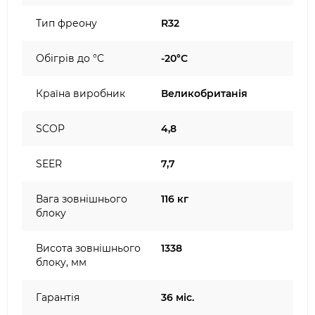
Тип фреону
R32
Обігрів до °C
-20°C
Країна виробник
Великобританія
SCOP
4,8
SEER
7,7
Вага зовнішнього
116 кг
блоку
Висота зовнішнього
1338
блоку, мм
Гарантія
36 міс.