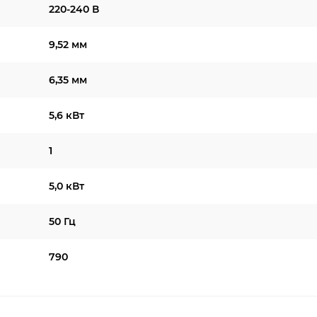
220-240 В
9,52 мм
6,35 мм
5,6 кВт
1
5,0 кВт
50 Гц
790