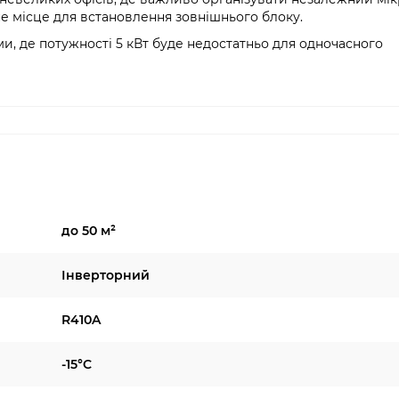
дне місце для встановлення зовнішнього блоку.
ми, де потужності 5 кВт буде недостатньо для одночасного
до 50 м²
Інверторний
R410A
-15°C