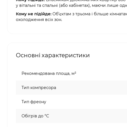
у вітальні та спальні (або кабінетах), маючи лише о
Кому не підійде:
Об’єктам з трьома і більше кімната
охолодження всіх зон.
Основні характеристики
Рекомендована площа, м²
Тип компресора
Тип фреону
Обігрів до °C