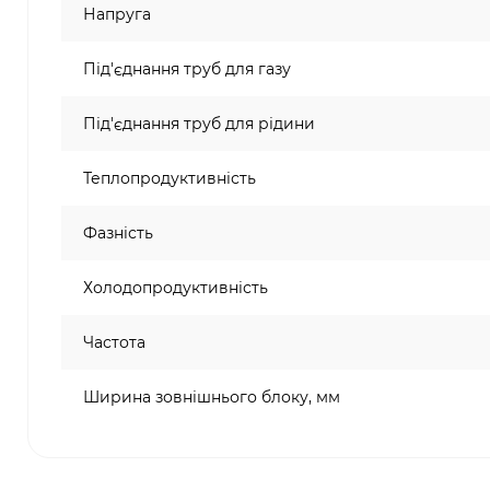
Напруга
Під'єднання труб для газу
Під'єднання труб для рідини
Теплопродуктивність
Фазність
Холодопродуктивність
Частота
Ширина зовнішнього блоку, мм