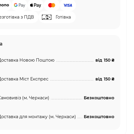
езготівка з ПДВ
Готівка
а
Доставка Новою Поштою
від
150 ₴
Доставка Міст Експрес
від
150 ₴
Самовивіз (м. Черкаси)
Безкоштовно
Доставка для монтажу (м. Черкаси)
Безкоштовно