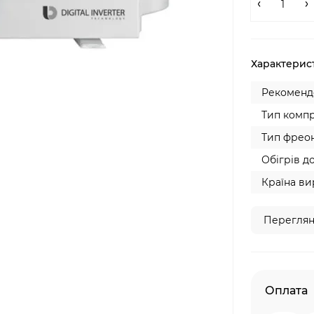
Характерис
Рекомендо
Тип компр
Тип фреон
Обігрів до
Країна ви
Переглян
Оплата