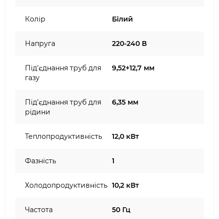
Колір
Білий
Напруга
220-240 В
Під'єднання труб для
9,52+12,7 мм
газу
Під'єднання труб для
6,35 мм
рідини
Теплопродуктивність
12,0 кВт
Фазність
1
Холодопродуктивність
10,2 кВт
Частота
50 Гц