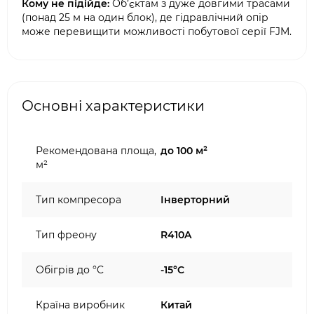
Кому не підійде:
Об’єктам з дуже довгими трасами
(понад 25 м на один блок), де гідравлічний опір
може перевищити можливості побутової серії FJM.
Основні характеристики
Рекомендована площа,
до 100 м²
м²
Тип компресора
Інверторний
Тип фреону
R410A
Обігрів до °C
-15°C
Країна виробник
Китай