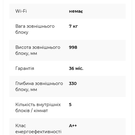
Wi-Fi
немає
Вага зовнішнього
7 кг
блоку
Висота зовнішнього
998
блоку, мм
Гарантія
36 міс.
Глибина зовнішнього
330
блоку, мм
Кількість внутрішніх
5
блоків / кімнат
Клас
A++
енергоефективності