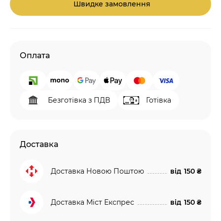
Швидке замовлення
Оплата
Безготівка з ПДВ
Готівка
Доставка
Доставка Новою Поштою
від
150 ₴
Доставка Міст Експрес
від
150 ₴