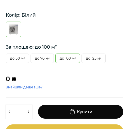
Колір: Білий
За площею: до 100 м²
до 50 м²
до 70 м²
до 100 м²
до 125 м²
0 ₴
Знайшли дешевше?
Купити