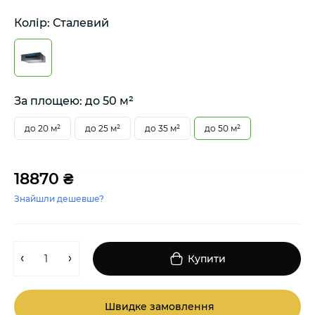
Колір: Сталевий
За площею: до 50 м²
до 20 м²
до 25 м²
до 35 м²
до 50 м²
18870 ₴
Знайшли дешевше?
Купити
Швидке замовлення