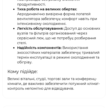
продуктивності.
Тиха робота на великих обертах:
Аеродинамічно вивірена форма лопатей
вентилятора забезпечує комфорт навіть при
інтенсивному охолодженні.
Легкість обслуговування:
Доступ до основних
вузлів та фільтрів організований через
сервісний люк, що не потребує розбирання
стелі.
Надійність компонентів:
Використання
зносостійких матеріалів забезпечує тривалий
термін експлуатації в режимі охолодження та
обігріву.
Кому підійде:
Великі вітальні, студії, торгові зали та конференц-
кімнати, де важливо забезпечити потужний клімат-
контроль непомітно для відвідувачів.