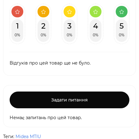
1
2
3
4
5
0%
0%
0%
0%
0%
Відгуків про цей товар ще не було.
Задати питання
Немає запитань про цей товар.
Теги:
Midea MTIU