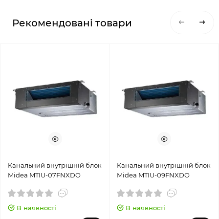
Рекомендовані товари
Канальний внутрішній блок
Канальний внутрішній блок
Midea MTIU-07FNXDO
Midea MTIU-09FNXDO
В наявності
В наявності