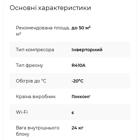
Основні характеристики
Рекомендована площа,
до 50 м²
м²
Тип компресора
Інверторний
Тип фреону
R410A
Обігрів до °C
-20°C
Країна виробник
Гонконг
Wi-Fi
є
Вага внутрішнього
24 кг
блоку