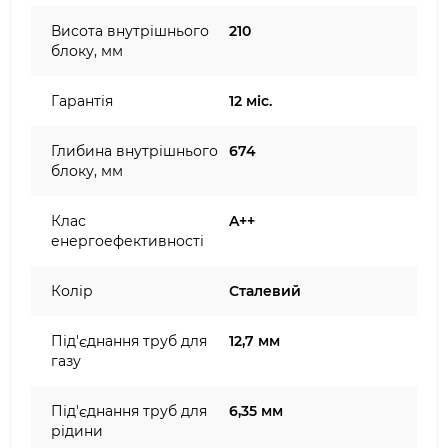
Висота внутрішнього
210
блоку, мм
Гарантія
12 міс.
Глибина внутрішнього
674
блоку, мм
Клас
A++
енергоефективності
Колір
Сталевий
Під'єднання труб для
12,7 мм
газу
Під'єднання труб для
6,35 мм
рідини