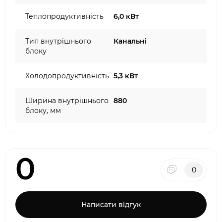
Теплопродуктивність
6,0 кВт
Тип внутрішнього
Канальні
блоку
Холодопродуктивність
5,3 кВт
Ширина внутрішнього
880
блоку, мм
0
0
Написати відгук