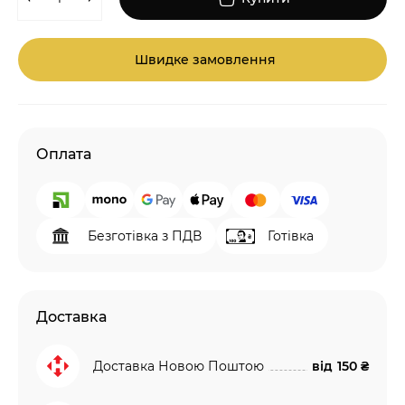
Швидке замовлення
Оплата
Безготівка з ПДВ
Готівка
Доставка
Доставка Новою Поштою
від
150 ₴