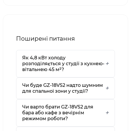
Поширені питання
Як 4,8 кВт холоду
розподіляється у студії з кухнею-
вітальнею 45 м²?
Чи буде GZ-18VS2 надто шумним
для спальної зони у студії?
Чи варто брати GZ-18VS2 для
бара або кафе з вечірнім
режимом роботи?