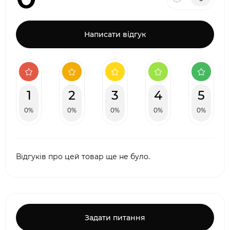
Написати відгук
1
2
3
4
5
0%
0%
0%
0%
0%
Відгуків про цей товар ще не було.
Задати питання