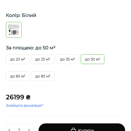
Колір: Білий
За площею: до 50 м²
до 20 м²
до 25 м²
до 35 м²
до 50 м²
до 60 м²
до 85 м²
26199 ₴
Знайшли дешевше?
Купити