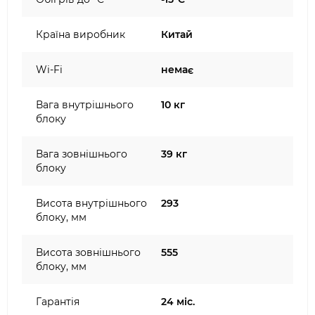
Країна виробник
Китай
Wi-Fi
немає
Вага внутрішнього
10 кг
блоку
Вага зовнішнього
39 кг
блоку
Висота внутрішнього
293
блоку, мм
Висота зовнішнього
555
блоку, мм
Гарантія
24 міс.