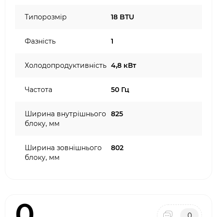
Типорозмір
18 BTU
Фазність
1
Холодопродуктивність
4,8 кВт
Частота
50 Гц
Ширина внутрішнього
825
блоку, мм
Ширина зовнішнього
802
блоку, мм
0
0