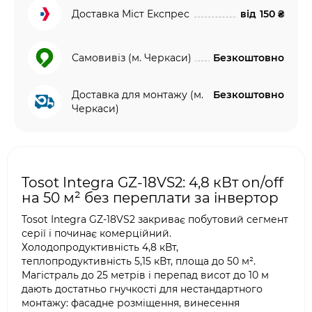
Доставка Міст Експрес
від
150 ₴
Самовивіз (м. Черкаси)
Безкоштовно
Доставка для монтажу (м.
Безкоштовно
Черкаси)
Tosot Integra GZ-18VS2: 4,8 кВт on/off
на 50 м² без переплати за інвертор
Tosot Integra GZ-18VS2 закриває побутовий сегмент
серії і починає комерційний.
Холодопродуктивність 4,8 кВт,
теплопродуктивність 5,15 кВт, площа до 50 м².
Магістраль до 25 метрів і перепад висот до 10 м
дають достатньо гнучкості для нестандартного
монтажу: фасадне розміщення, винесення