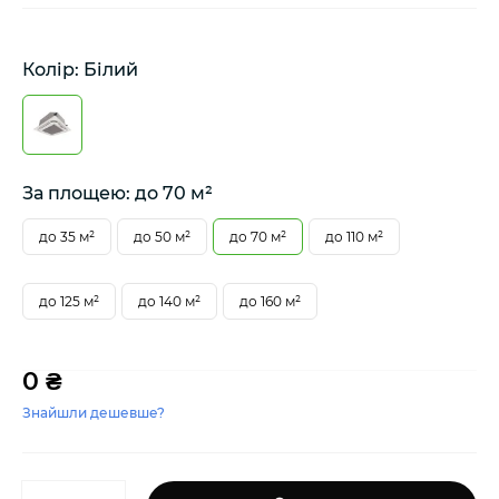
Колір: Білий
За площею: до 70 м²
до 35 м²
до 50 м²
до 70 м²
до 110 м²
до 125 м²
до 140 м²
до 160 м²
0 ₴
Знайшли дешевше?