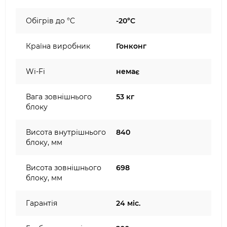
Обігрів до °C
-20°C
Країна виробник
Гонконг
Wi-Fi
немає
Вага зовнішнього
53 кг
блоку
Висота внутрішнього
840
блоку, мм
Висота зовнішнього
698
блоку, мм
Гарантія
24 міс.