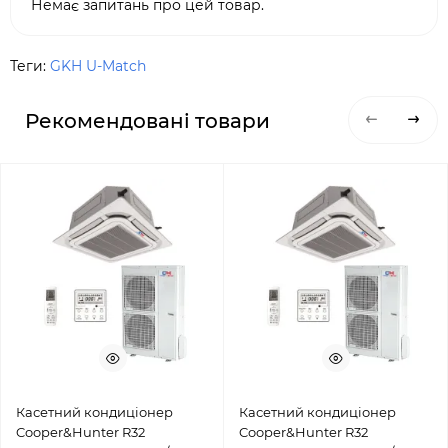
Немає запитань про цей товар.
Теги:
GKH U-Match
Рекомендовані товари
Касетний кондиціонер
Касетний кондиціонер
Cooper&Hunter R32
Cooper&Hunter R32