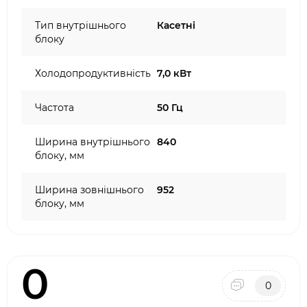
Тип внутрішнього
Касетні
блоку
Холодопродуктивність
7,0 кВт
Частота
50 Гц
Ширина внутрішнього
840
блоку, мм
Ширина зовнішнього
952
блоку, мм
0
0