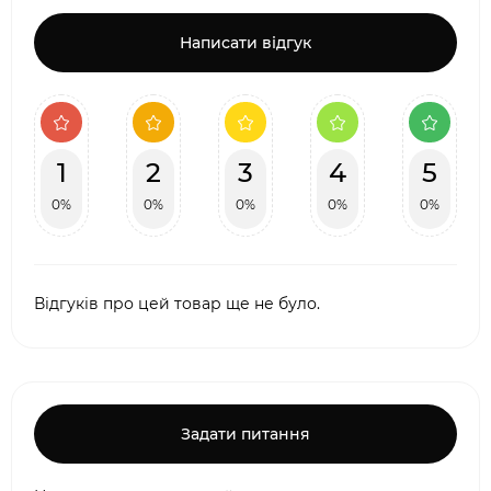
Написати відгук
1
2
3
4
5
0%
0%
0%
0%
0%
Відгуків про цей товар ще не було.
Задати питання