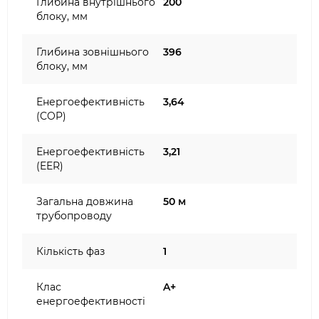
Глибина внутрішнього
200
блоку, мм
Глибина зовнішнього
396
блоку, мм
Енергоефективність
3,64
(COP)
Енергоефективність
3,21
(EER)
Загальна довжина
50 м
трубопроводу
Кількість фаз
1
Клас
A+
енергоефективності