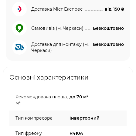
Доставка Міст Експрес
від
150 ₴
Самовивіз (м. Черкаси)
Безкоштовно
Доставка для монтажу (м.
Безкоштовно
Черкаси)
Основні характеристики
Рекомендована площа,
до 70 м²
м²
Тип компресора
Інверторний
Тип фреону
R410A