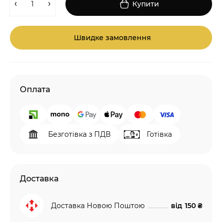
Купити
Швидке замовлення
Оплата
Безготівка з ПДВ
Готівка
Доставка
Доставка Новою Поштою
від
150 ₴