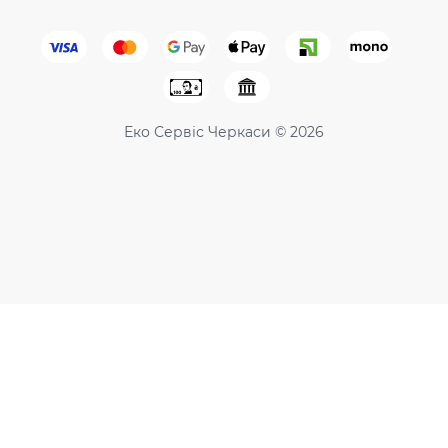
Еко Сервіс Черкаси © 2026