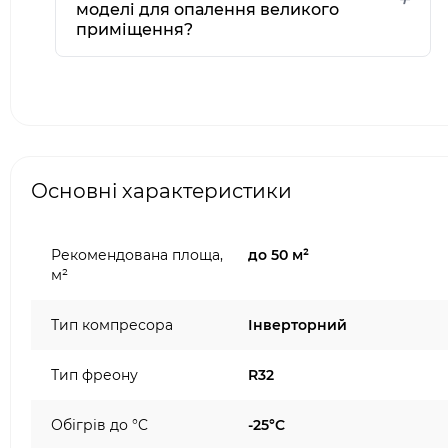
моделі для опалення великого
приміщення?
Основні характеристики
Рекомендована площа,
до 50 м²
м²
Тип компресора
Інверторний
Тип фреону
R32
Обігрів до °C
-25°C