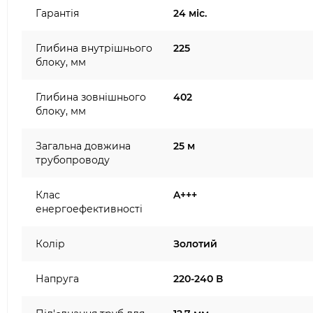
Гарантія
24 міс.
Глибина внутрішнього
225
блоку, мм
Глибина зовнішнього
402
блоку, мм
Загальна довжина
25 м
трубопроводу
Клас
A+++
енергоефективності
Колір
Золотий
Напруга
220-240 В