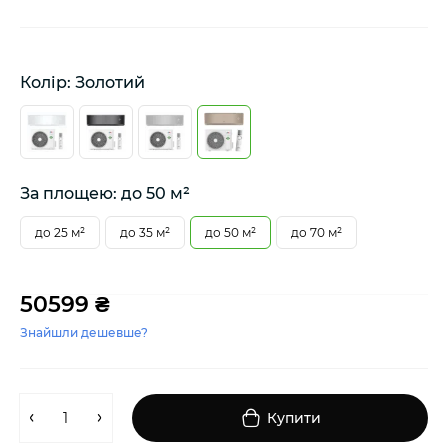
Колір: Золотий
За площею: до 50 м²
до 25 м²
до 35 м²
до 50 м²
до 70 м²
50599 ₴
Знайшли дешевше?
Купити