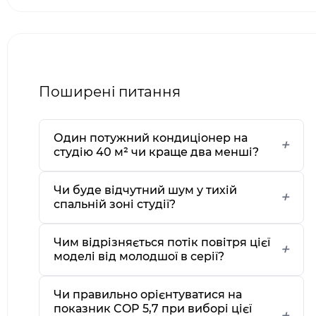
Поширені питання
Один потужний кондиціонер на
студію 40 м² чи краще два менші?
Чи буде відчутний шум у тихій
спальній зоні студії?
Чим відрізняється потік повітря цієї
моделі від молодшої в серії?
Чи правильно орієнтуватися на
показник COP 5,7 при виборі цієї