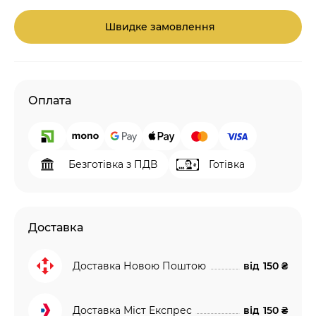
Швидке замовлення
Оплата
Безготівка з ПДВ
Готівка
Доставка
Доставка Новою Поштою
від
150 ₴
Доставка Міст Експрес
від
150 ₴