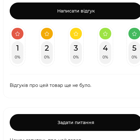
Написати відгук
1
2
3
4
5
0%
0%
0%
0%
0%
Відгуків про цей товар ще не було.
Задати питання