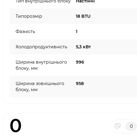
Тип внутрішнього блоку
Настінні
Типорозмір
18 BTU
Фазність
1
Холодопродуктивність
5,3 кВт
Ширина внутрішнього
996
блоку, мм
Ширина зовнішнього
958
блоку, мм
0
0