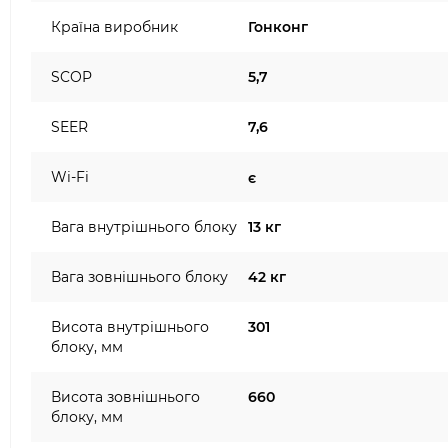
Країна виробник
Гонконг
SCOP
5,7
SEER
7,6
Wi-Fi
є
Вага внутрішнього блоку
13 кг
Вага зовнішнього блоку
42 кг
Висота внутрішнього
301
блоку, мм
Висота зовнішнього
660
блоку, мм