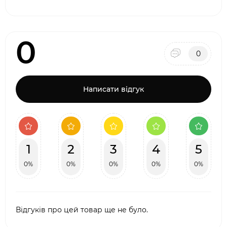
0
0
Написати відгук
1
2
3
4
5
0%
0%
0%
0%
0%
Відгуків про цей товар ще не було.