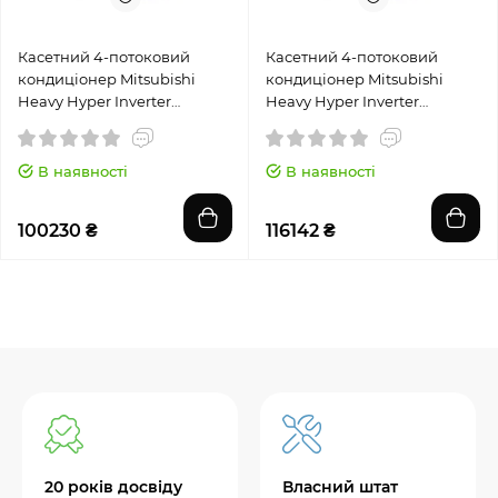
Касетний 4-потоковий
Касетний 4-потоковий
кондиціонер Mitsubishi
кондиціонер Mitsubishi
Heavy Hyper Inverter
Heavy Hyper Inverter
FDT40VH/SRC40ZSX-W
FDT50VH/SRC50ZSX-W2
В наявності
В наявності
100230 ₴
116142 ₴
20 років досвіду
Власний штат