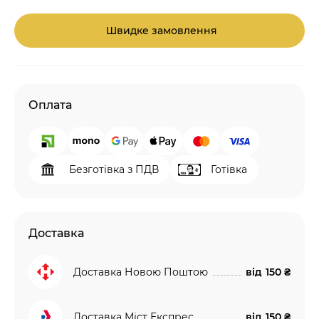
Швидке замовлення
Оплата
Безготівка з ПДВ
Готівка
Доставка
Доставка Новою Поштою
від
150 ₴
Доставка Міст Експрес
від
150 ₴