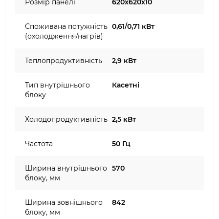
Розмір панелі
620x620х10
Споживана потужність
0,61/0,71 кВт
(охолодження/нагрів)
Теплопродуктивність
2,9 кВт
Тип внутрішнього
Касетні
блоку
Холодопродуктивність
2,5 кВт
Частота
50 Гц
Ширина внутрішнього
570
блоку, мм
Ширина зовнішнього
842
блоку, мм