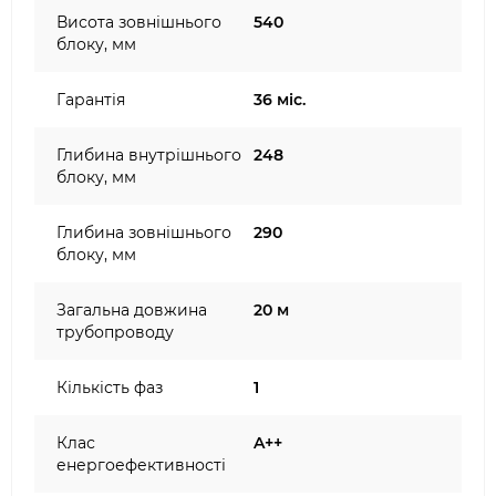
Висота зовнішнього
540
блоку, мм
Гарантія
36 міс.
Глибина внутрішнього
248
блоку, мм
Глибина зовнішнього
290
блоку, мм
Загальна довжина
20 м
трубопроводу
Кількість фаз
1
Клас
A++
енергоефективності