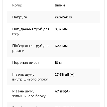
Колір
Білий
Напруга
220-240 В
Під'єднання труб для
9,52 мм
газу
Під'єднання труб для
6,35 мм
рідини
Перепад висот
10 м
Рівень шуму
27-38 дБ(А)
внутрішнього блоку
Рівень шуму
47 дБ(А)
зовнішнього блоку