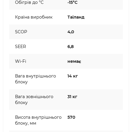
Обігрів до °C
-15°C
Країна виробник
Таїланд
SCOP
4,0
SEER
6,8
Wi-Fi
немає
Вага внутрішнього
14 кг
блоку
Вага зовнішнього
31 кг
блоку
Висота внутрішнього
570
блоку, мм