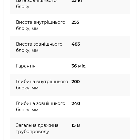
Вага зовнішнього
23 кг
блоку
Висота внутрішнього
255
блоку, мм
Висота зовнішнього
483
блоку, мм
Гарантія
36 міс.
Глибина внутрішнього
200
блоку, мм
Глибина зовнішнього
240
блоку, мм
Загальна довжина
15 м
трубопроводу