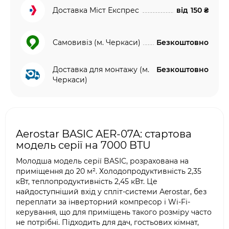
Доставка Міст Експрес
від
150 ₴
Самовивіз (м. Черкаси)
Безкоштовно
Доставка для монтажу (м.
Безкоштовно
Черкаси)
Aerostar BASIC AER-07A: стартова
модель серії на 7000 BTU
Молодша модель серії BASIC, розрахована на
приміщення до 20 м². Холодопродуктивність 2,35
кВт, теплопродуктивність 2,45 кВт. Це
найдоступніший вхід у спліт-системи Aerostar, без
переплати за інверторний компресор і Wi-Fi-
керування, що для приміщень такого розміру часто
не потрібні. Підходить для дач, гостьових кімнат,