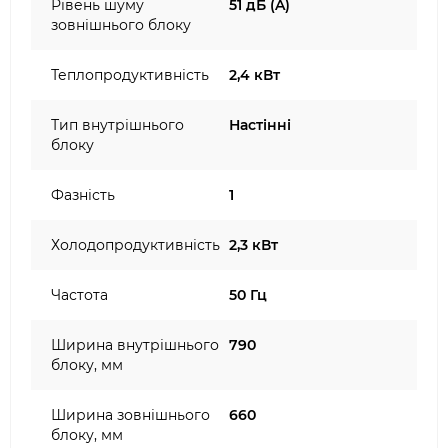
Рівень шуму
51 дБ (A)
зовнішнього блоку
Теплопродуктивність
2,4 кВт
Тип внутрішнього
Настінні
блоку
Фазність
1
Холодопродуктивність
2,3 кВт
Частота
50 Гц
Ширина внутрішнього
790
блоку, мм
Ширина зовнішнього
660
блоку, мм