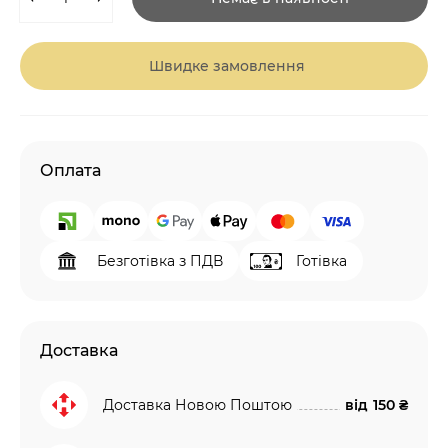
Швидке замовлення
Оплата
Безготівка з ПДВ
Готівка
Доставка
Доставка Новою Поштою
від
150 ₴