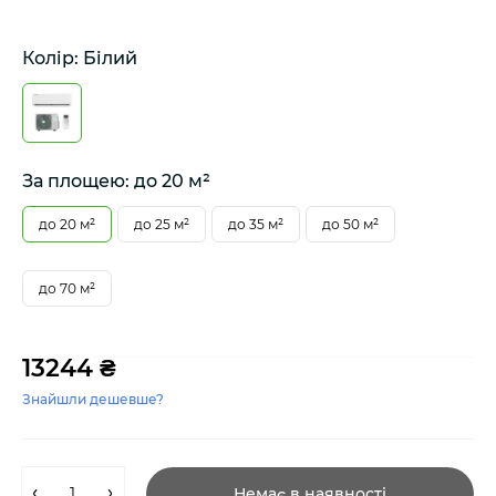
Колір: Білий
За площею: до 20 м²
до 20 м²
до 25 м²
до 35 м²
до 50 м²
до 70 м²
13244 ₴
Знайшли дешевше?
Немає в наявності