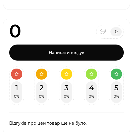
0
0
Написати відгук
1
2
3
4
5
0%
0%
0%
0%
0%
Відгуків про цей товар ще не було.