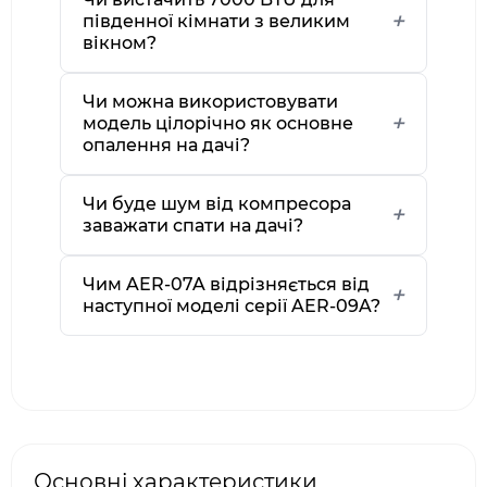
південної кімнати з великим
вікном?
Чи можна використовувати
модель цілорічно як основне
опалення на дачі?
Чи буде шум від компресора
заважати спати на дачі?
Чим AER-07A відрізняється від
наступної моделі серії AER-09A?
Основні характеристики