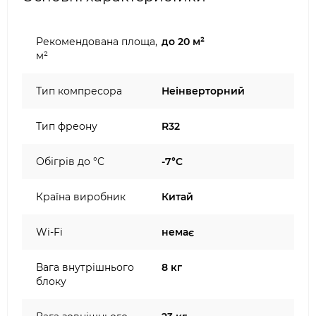
Рекомендована площа,
до 20 м²
м²
Тип компресора
Неінверторний
Тип фреону
R32
Обігрів до °C
-7°C
Країна виробник
Китай
Wi-Fi
немає
Вага внутрішнього
8 кг
блоку