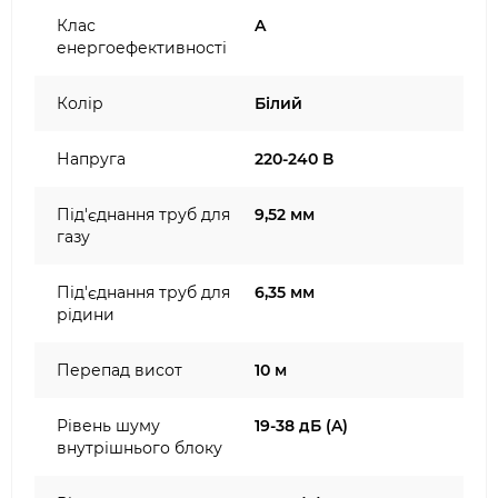
Клас
A
енергоефективності
Колір
Білий
Напруга
220-240 В
Під'єднання труб для
9,52 мм
газу
Під'єднання труб для
6,35 мм
рідини
Перепад висот
10 м
Рівень шуму
19-38 дБ (A)
внутрішнього блоку