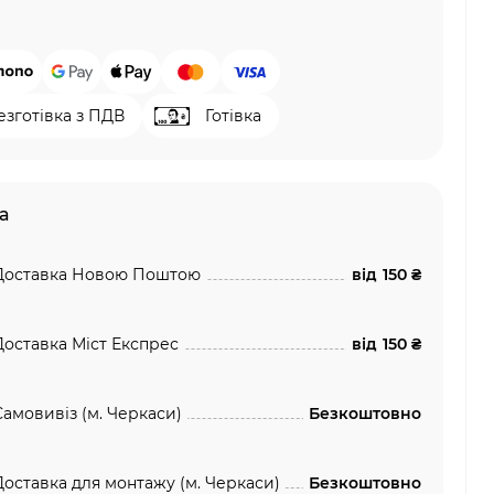
езготівка з ПДВ
Готівка
а
Доставка Новою Поштою
від
150 ₴
Доставка Міст Експрес
від
150 ₴
Самовивіз (м. Черкаси)
Безкоштовно
Доставка для монтажу (м. Черкаси)
Безкоштовно