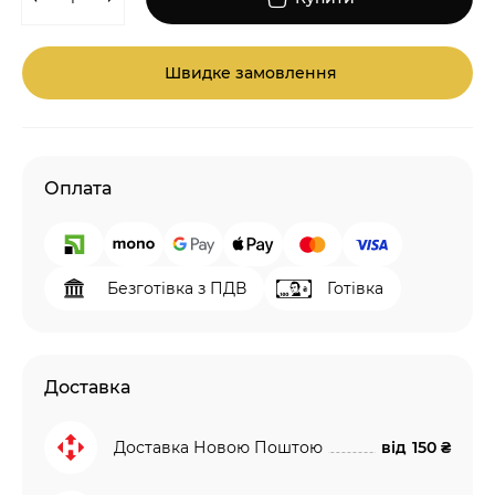
Швидке замовлення
Оплата
Безготівка з ПДВ
Готівка
Доставка
Доставка Новою Поштою
від
150 ₴