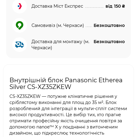
Доставка Міст Експрес
від
150 ₴
Самовивіз (м. Черкаси)
Безкоштовно
Доставка для монтажу (м.
Безкоштовно
Черкаси)
Внутрішній блок Panasonic Etherea
Silver CS-XZ35ZKEW
CS-XZ35ZKEW — потужне кліматичне рішення у
сріблястому виконанні для площ до 35 м². Блок
розроблений для інтеграції в мульти-спліт системи
високої продуктивності. Це вибір тих, хто прагне
отримати професійну якість очищення повітря за
допомогою nanoe™ X у поєднанні з витонченим
дизайном, що підкреслює технологічність