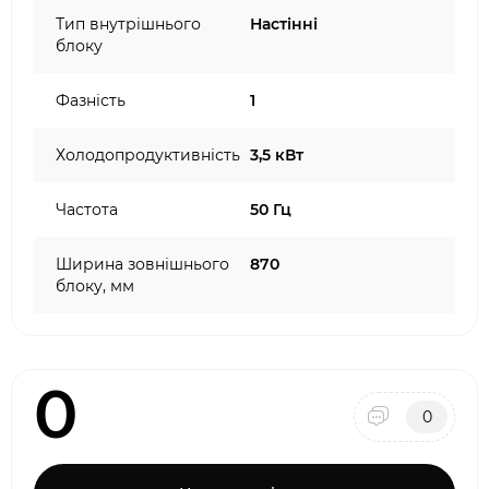
Тип внутрішнього
Настінні
блоку
Фазність
1
Холодопродуктивність
3,5 кВт
Частота
50 Гц
Ширина зовнішнього
870
блоку, мм
0
0