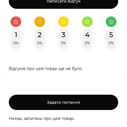
Написати відгук
1
2
3
4
5
0%
0%
0%
0%
0%
Відгуків про цей товар ще не було.
Задати питання
Немає запитань про цей товар.