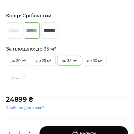
Колір: Сріблястий
За площею: до 35 м²
до 20 м²
до 25 м²
до 35 м²
до 50 м²
до 42 м²
24899 ₴
Знайшли дешевше?
Купити