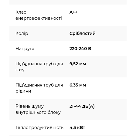
Клас
A++
енергоефективності
Колір
Сріблястий
Напруга
220-240 В
Під'єднання труб для
9,52 мм
газу
Під'єднання труб для
6,35 мм
рідини
Рівень шуму
21-44 дБ(А)
внутрішнього блоку
Теплопродуктивність
4,5 кВт