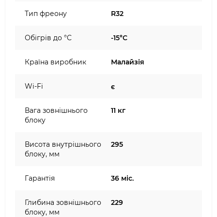
Тип фреону
R32
Обігрів до °C
-15°C
Країна виробник
Малайзія
Wi-Fi
є
Вага зовнішнього
11 кг
блоку
Висота внутрішнього
295
блоку, мм
Гарантія
36 міс.
Глибина зовнішнього
229
блоку, мм