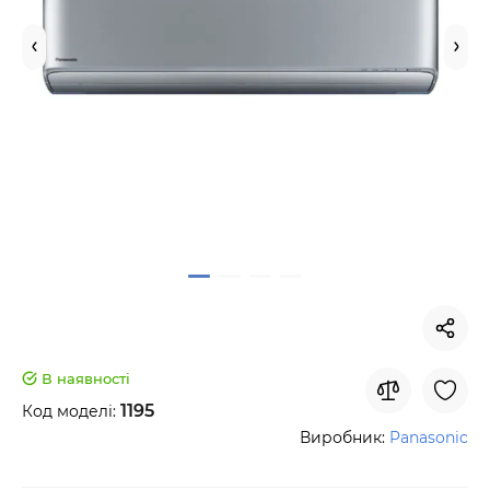
В наявності
1195
Код моделі:
Виробник:
Panasonic