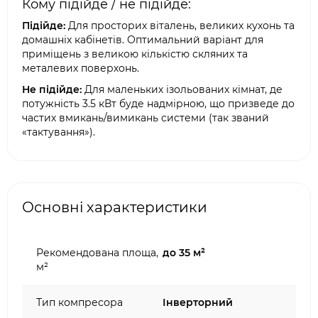
Кому підійде / не підійде:
Підійде:
Для просторих віталень, великих кухонь та
домашніх кабінетів. Оптимальний варіант для
приміщень з великою кількістю скляних та
металевих поверхонь.
Не підійде:
Для маленьких ізольованих кімнат, де
потужність 3.5 кВт буде надмірною, що призведе до
частих вмикань/вимикань системи (так званий
«тактування»).
Основні характеристики
Рекомендована площа,
до 35 м²
м²
Тип компресора
Інверторний