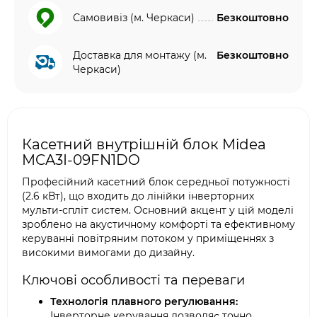
Самовивіз (м. Черкаси)
Безкоштовно
Доставка для монтажу (м.
Безкоштовно
Черкаси)
Касетний внутрішній блок Midea
MCA3I-09FN1DO
Професійний касетний блок середньої потужності
(2.6 кВт), що входить до лінійки інверторних
мульти-спліт систем. Основний акцент у цій моделі
зроблено на акустичному комфорті та ефективному
керуванні повітряним потоком у приміщеннях з
високими вимогами до дизайну.
Ключові особливості та переваги
Технологія плавного регулювання:
Інверторне керування дозволяє точно