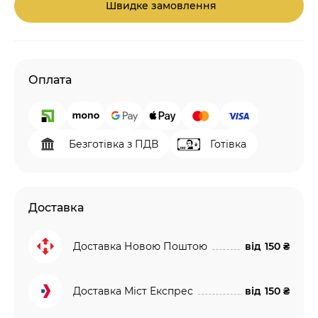
Швидке замовлення
Оплата
Безготівка з ПДВ
Готівка
Доставка
Доставка Новою Поштою
від
150 ₴
Доставка Міст Експрес
від
150 ₴