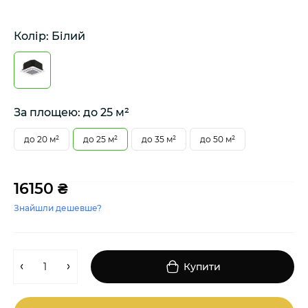
Колір: Білий
За площею: до 25 м²
до 20 м²
до 25 м²
до 35 м²
до 50 м²
16150 ₴
Знайшли дешевше?
Купити