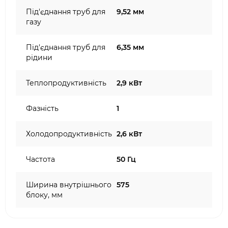
Під'єднання труб для
9,52 мм
газу
Під'єднання труб для
6,35 мм
рідини
Теплопродуктивність
2,9 кВт
Фазність
1
Холодопродуктивність
2,6 кВт
Частота
50 Гц
Ширина внутрішнього
575
блоку, мм