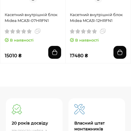
Касетний внутрішній блок
Касетний внутрішній блок
Midea MCA3I-07HRFN1
Midea MCA3I-12HRFN1
В наявності
В наявності
15010 ₴
17480 ₴
20 років досвіду
Власний штат
монтажників
Не просто цифра, а