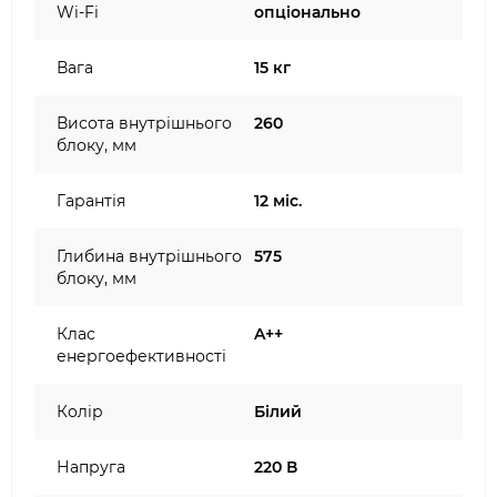
Wi-Fi
опціонально
Вага
15 кг
Висота внутрішнього
260
блоку, мм
Гарантія
12 міс.
Глибина внутрішнього
575
блоку, мм
Клас
A++
енергоефективності
Колір
Білий
Напруга
220 В