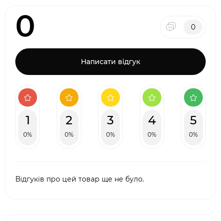
0
0
Написати відгук
1
2
3
4
5
0%
0%
0%
0%
0%
Відгуків про цей товар ще не було.