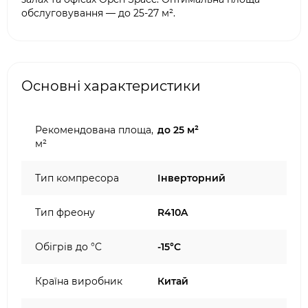
обслуговування — до 25-27 м².
Основні характеристики
Рекомендована площа,
до 25 м²
м²
Тип компресора
Інверторний
Тип фреону
R410A
Обігрів до °C
-15°C
Країна виробник
Китай