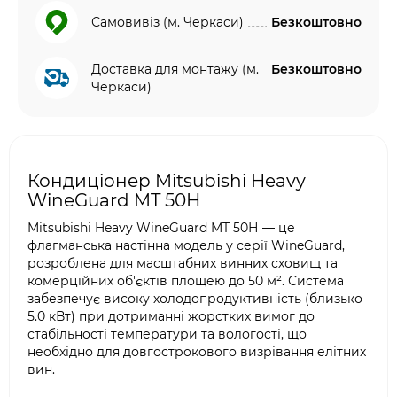
Самовивіз (м. Черкаси)
Безкоштовно
Доставка для монтажу (м.
Безкоштовно
Черкаси)
Кондиціонер Mitsubishi Heavy
WineGuard MT 50Н
Mitsubishi Heavy WineGuard MT 50Н — це
флагманська настінна модель у серії WineGuard,
розроблена для масштабних винних сховищ та
комерційних об'єктів площею до 50 м². Система
забезпечує високу холодопродуктивність (близько
5.0 кВт) при дотриманні жорстких вимог до
стабільності температури та вологості, що
необхідно для довгострокового визрівання елітних
вин.