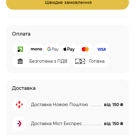
Швидке замовлення
Оплата
Безготівка з ПДВ
Готівка
Доставка
Доставка Новою Поштою
від
150 ₴
Доставка Міст Експрес
від
150 ₴