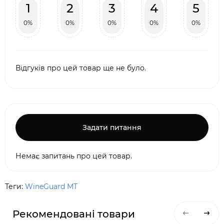
1
2
3
4
5
0%
0%
0%
0%
0%
Відгуків про цей товар ще не було.
Задати питання
Немає запитань про цей товар.
Теги:
WineGuard MT
Рекомендовані товари