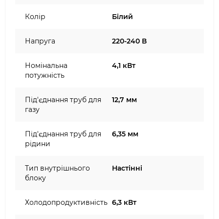
Колір
Білий
Напруга
220-240 В
Номінальна
4,1 кВт
потужність
Під'єднання труб для
12,7 мм
газу
Під'єднання труб для
6,35 мм
рідини
Тип внутрішнього
Настінні
блоку
Холодопродуктивність
6,3 кВт