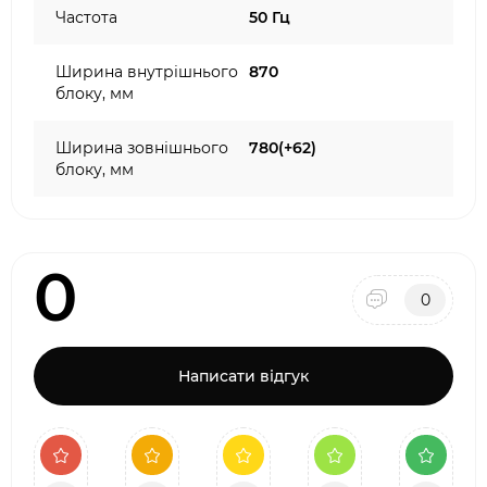
Частота
50 Гц
Ширина внутрішнього
870
блоку, мм
Ширина зовнішнього
780(+62)
блоку, мм
0
0
Написати відгук