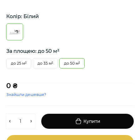
Колір: Білий
За площею: до 50 м²
до 25 м²
до 35 м²
до 50 м²
0 ₴
Знайшли дешевше?
Купити