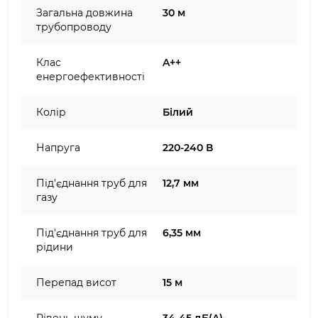
Загальна довжина
30 м
трубопроводу
Клас
A++
енергоефективності
Колір
Білий
Напруга
220-240 В
Під'єднання труб для
12,7 мм
газу
Під'єднання труб для
6,35 мм
рідини
Перепад висот
15 м