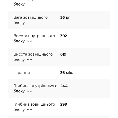
блоку
Вага зовнішнього
36 кг
блоку
Висота внутрішнього
302
блоку, мм
Висота зовнішнього
619
блоку, мм
Гарантія
36 міс.
Глибина внутрішнього
244
блоку, мм
Глибина зовнішнього
299
блоку, мм