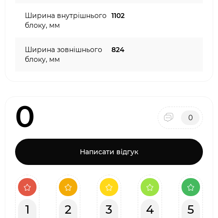
Ширина внутрішнього
1102
блоку, мм
Ширина зовнішнього
824
блоку, мм
0
0
Написати відгук
1
2
3
4
5