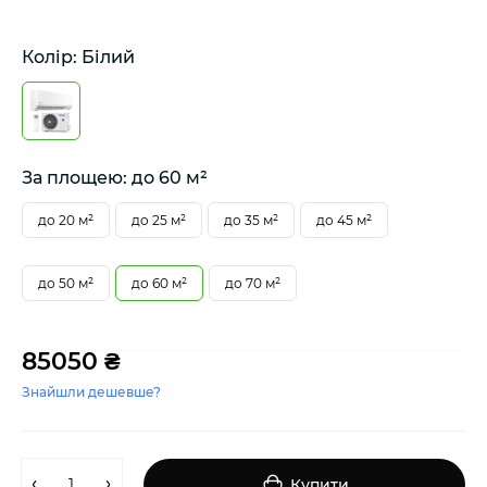
Колір: Білий
За площею: до 60 м²
до 20 м²
до 25 м²
до 35 м²
до 45 м²
до 50 м²
до 60 м²
до 70 м²
85050 ₴
Знайшли дешевше?
Купити