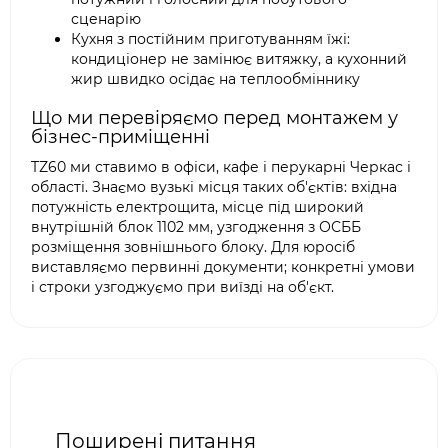
сценарію
Кухня з постійним приготуванням їжі:
кондиціонер не замінює витяжку, а кухонний
жир швидко осідає на теплообміннику
Що ми перевіряємо перед монтажем у
бізнес-приміщенні
TZ60 ми ставимо в офіси, кафе і перукарні Черкас і
області. Знаємо вузькі місця таких об'єктів: вхідна
потужність електрощита, місце під широкий
внутрішній блок 1102 мм, узгодження з ОСББ
розміщення зовнішнього блоку. Для юросіб
виставляємо первинні документи; конкретні умови
і строки узгоджуємо при виїзді на об'єкт.
Поширені питання