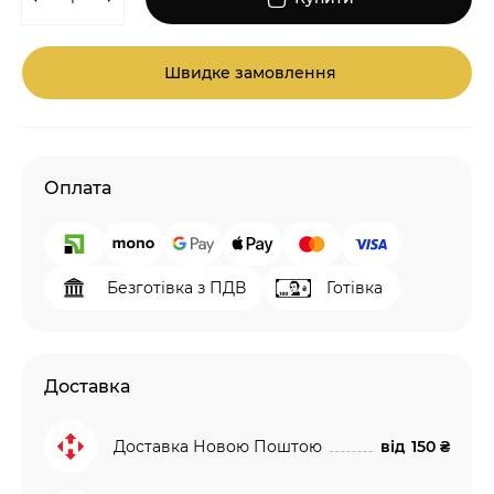
Швидке замовлення
Оплата
Безготівка з ПДВ
Готівка
Доставка
Доставка Новою Поштою
від
150 ₴