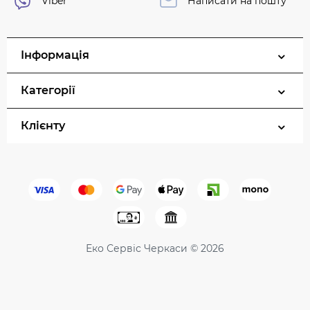
Viber
Написати на пошту
Інформація
Категорії
Клієнту
Еко Сервіс Черкаси © 2026