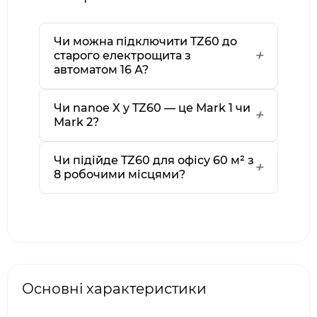
Чи можна підключити TZ60 до
старого електрощита з
автоматом 16 А?
Чи nanoe X у TZ60 — це Mark 1 чи
Mark 2?
Чи підійде TZ60 для офісу 60 м² з
8 робочими місцями?
Основні характеристики