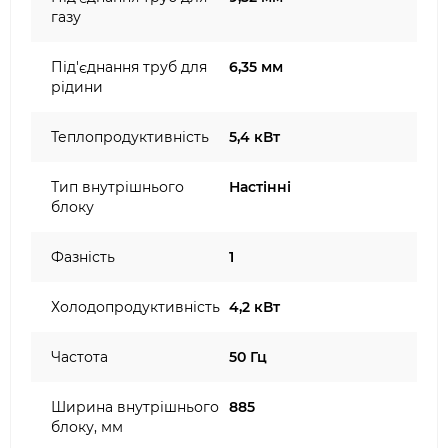
газу
Під'єднання труб для
6,35 мм
рідини
Теплопродуктивність
5,4 кВт
Тип внутрішнього
Настінні
блоку
Фазність
1
Холодопродуктивність
4,2 кВт
Частота
50 Гц
Ширина внутрішнього
885
блоку, мм