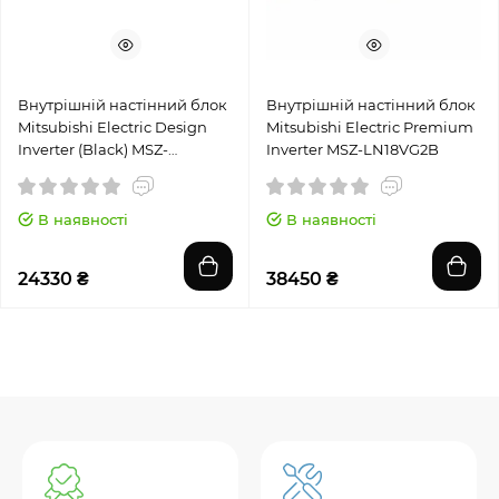
Внутрішній настінний блок
Внутрішній настінний блок
Mitsubishi Electric Design
Mitsubishi Electric Premium
Inverter (Black) MSZ-
Inverter MSZ-LN18VG2B
EF25VGKB
В наявності
В наявності
24330 ₴
38450 ₴