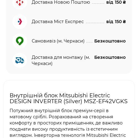
Доставка Новою Поштою
від
150 ₴
Доставка Міст Експрес
від
150 ₴
Самовивіз (м. Черкаси)
Безкоштовно
Доставка для монтажу (м.
Безкоштовно
Черкаси)
Внутрішній блок Mitsubishi Electric
DESIGN INVERTER (Silver) MSZ-EF42VGKS
Потужний внутрішній блок преміум-серії в
матовому сріблі. Розрахований на створення
комфорту в просторих приміщеннях, де важливо
поєднати високу продуктивність із естетичним
виглядом. Інверторна технологія Mitsubishi Electric