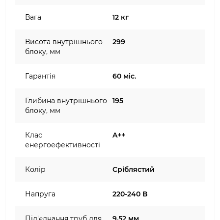
Вага
12 кг
Висота внутрішнього
299
блоку, мм
Гарантія
60 міс.
Глибина внутрішнього
195
блоку, мм
Клас
A++
енергоефективності
Колір
Сріблястий
Напруга
220-240 В
Під'єднання труб для
9,52 мм