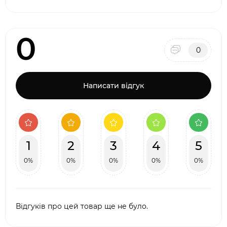
0
0
Написати відгук
1
2
3
4
5
0%
0%
0%
0%
0%
Відгуків про цей товар ще не було.