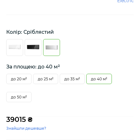
Electric
Колір: Сріблястий
За площею: до 40 м²
до 20 м²
до 25 м²
до 35 м²
до 40 м²
до 50 м²
39015 ₴
Знайшли дешевше?