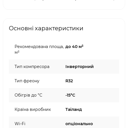
Основні характеристики
Рекомендована площа,
до 40 м²
м²
Тип компресора
Інверторний
Тип фреону
R32
Обігрів до °C
-15°C
Країна виробник
Таїланд
Wi-Fi
опціонально