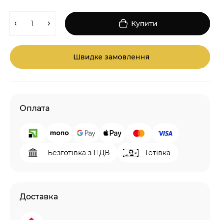
Купити
Швидке замовлення
Оплата
Безготівка з ПДВ
Готівка
Доставка