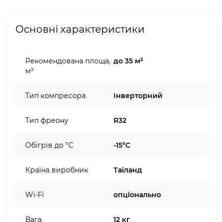
Основні характеристики
Рекомендована площа,
до 35 м²
м²
Тип компресора
Інверторний
Тип фреону
R32
Обігрів до °C
-15°C
Країна виробник
Таїланд
Wi-Fi
опціонально
Вага
12 кг