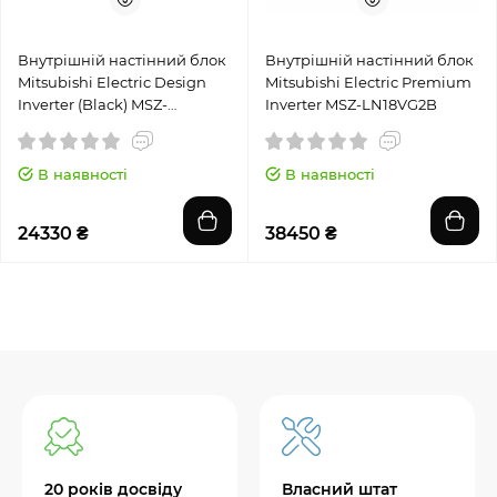
Внутрішній настінний блок
Внутрішній настінний блок
Mitsubishi Electric Design
Mitsubishi Electric Premium
Inverter (Black) MSZ-
Inverter MSZ-LN18VG2B
EF25VGKB
В наявності
В наявності
24330 ₴
38450 ₴
20 років досвіду
Власний штат