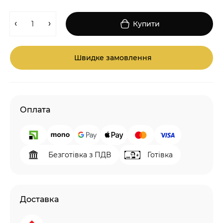
Купити
Швидке замовлення
Оплата
Безготівка з ПДВ
Готівка
Доставка