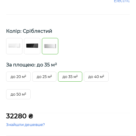
Electric
Колір: Сріблястий
За площею: до 35 м²
до 20 м²
до 25 м²
до 35 м²
до 40 м²
до 50 м²
32280 ₴
Знайшли дешевше?