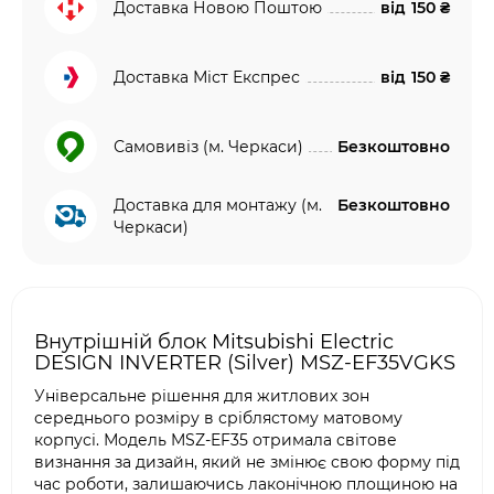
Доставка Новою Поштою
від
150 ₴
Доставка Міст Експрес
від
150 ₴
Самовивіз (м. Черкаси)
Безкоштовно
Доставка для монтажу (м.
Безкоштовно
Черкаси)
Внутрішній блок Mitsubishi Electric
DESIGN INVERTER (Silver) MSZ-EF35VGKS
Універсальне рішення для житлових зон
середнього розміру в сріблястому матовому
корпусі. Модель MSZ-EF35 отримала світове
визнання за дизайн, який не змінює свою форму під
час роботи, залишаючись лаконічною площиною на