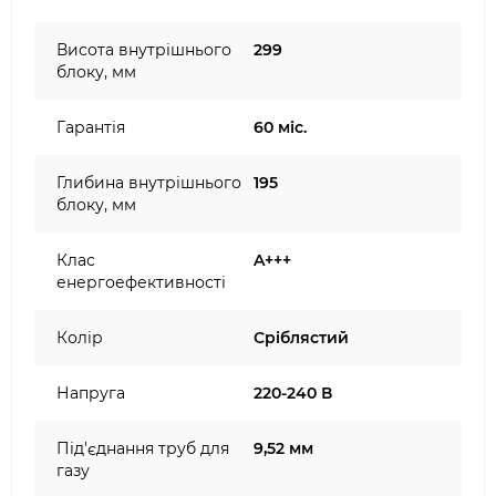
Висота внутрішнього
299
блоку, мм
Гарантія
60 міс.
Глибина внутрішнього
195
блоку, мм
Клас
A+++
енергоефективності
Колір
Сріблястий
Напруга
220-240 В
Під'єднання труб для
9,52 мм
газу