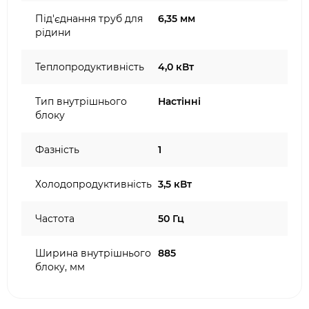
Під'єднання труб для
6,35 мм
рідини
Теплопродуктивність
4,0 кВт
Тип внутрішнього
Настінні
блоку
Фазність
1
Холодопродуктивність
3,5 кВт
Частота
50 Гц
Ширина внутрішнього
885
блоку, мм