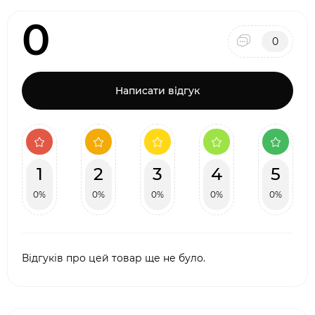
0
0
Написати відгук
1
2
3
4
5
0%
0%
0%
0%
0%
Відгуків про цей товар ще не було.