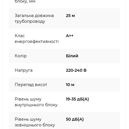
блоку, мм
Загальна довжина
25 м
трубопроводу
Клас
A++
енергоефективності
Колір
Білий
Напруга
220-240 В
Перепад висот
10 м
Рівень шуму
19-35 дБ(А)
внутрішнього блоку
Рівень шуму
50 дБ(А)
зовнішнього блоку