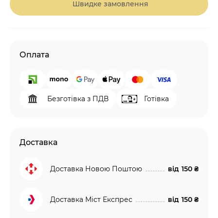
Швидке замовлення
Оплата
Безготівка з ПДВ
Готівка
Доставка
Доставка Новою Поштою
від
150 ₴
Доставка Міст Експрес
від
150 ₴