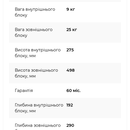
Вага внутрішнього
9 кг
блоку
Вага зовнішнього
25 кг
блоку
Висота внутрішнього
275
блоку, мм
Висота зовнішнього
498
блоку, мм
Гарантія
60 міс.
Глибина внутрішнього
192
блоку, мм
Глибина зовнішнього
290