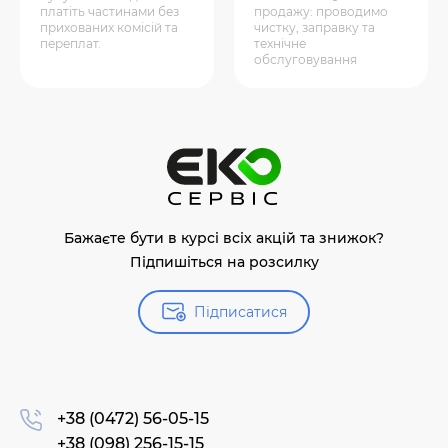
платіть частинами без
продажу: проводимо
прихованих комісій та
чистку, заправку та
переплат.
технічне
обслуговування
Бажаєте бути в курсі всіх акцій та знижок?
Підпишіться на розсилку
Підписатися
+38 (0472) 56-05-15
+38 (098) 256-15-15