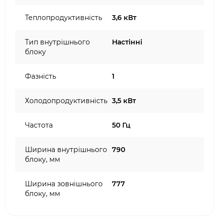
Теплопродуктивність
3,6 кВт
Тип внутрішнього
Настінні
блоку
Фазність
1
Холодопродуктивність
3,5 кВт
Частота
50 Гц
Ширина внутрішнього
790
блоку, мм
Ширина зовнішнього
777
блоку, мм