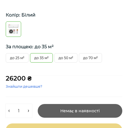
Колір: Білий
За площею: до 35 м²
до 25 м²
до 35 м²
до 50 м²
до 70 м²
26200 ₴
Знайшли дешевше?
Немає в наявності