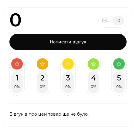
0
0
Написати відгук
1
2
3
4
5
0%
0%
0%
0%
0%
Відгуків про цей товар ще не було.