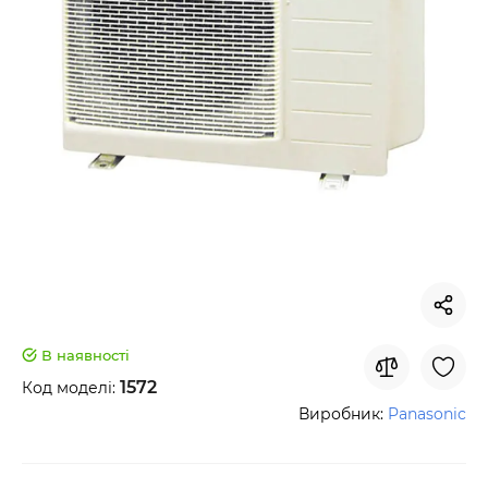
В наявності
1572
Код моделі:
Виробник:
Panasonic