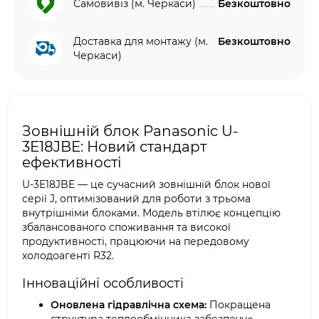
Самовивіз (м. Черкаси)
Безкоштовно
Доставка для монтажу (м.
Безкоштовно
Черкаси)
Зовнішній блок Panasonic U-
3E18JBE: Новий стандарт
ефективності
U-3E18JBE — це сучасний зовнішній блок нової
серії J, оптимізований для роботи з трьома
внутрішніми блоками. Модель втілює концепцію
збалансованого споживання та високої
продуктивності, працюючи на передовому
холодоагенті R32.
Інноваційні особливості
Оновлена гідравлічна схема:
Покращена