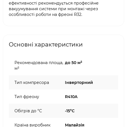
ефективності рекомендується професійне
вакуумування системи при монтажі через
особливості роботи на фреоні R32.
Основні характеристики
Рекомендована площа,
до 50 м²
м²
Тип компресора
Інверторний
Тип фреону
R410A
Обігрів до °C
-15°C
Країна виробник
Малайзія