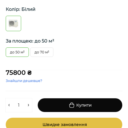
Колір: Білий
За площею: до 50 м²
до 50 м²
до 70 м²
75800 ₴
Знайшли дешевше?
Купити
Швидке замовлення