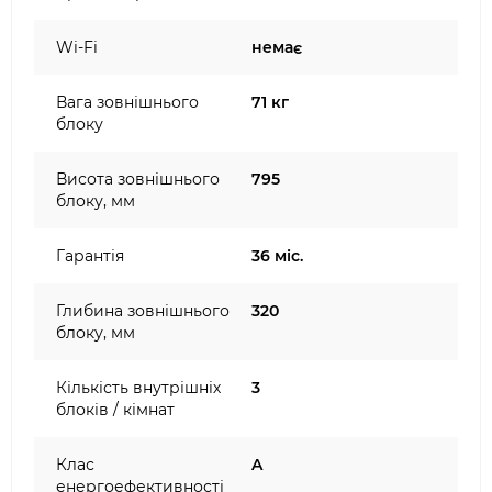
Wi-Fi
немає
Вага зовнішнього
71 кг
блоку
Висота зовнішнього
795
блоку, мм
Гарантія
36 міс.
Глибина зовнішнього
320
блоку, мм
Кількість внутрішніх
3
блоків / кімнат
Клас
A
енергоефективності