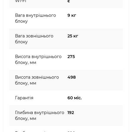
Wi-Fi
є
Вага внутрішнього
9 кг
блоку
Вага зовнішнього
25 кг
блоку
Висота внутрішнього
275
блоку, мм
Висота зовнішнього
498
блоку, мм
Гарантія
60 міс.
Глибина внутрішнього
192
блоку, мм