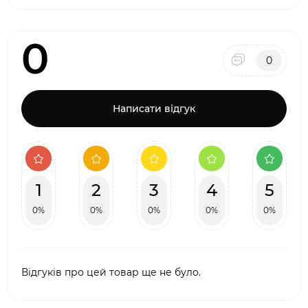
0
0
Написати відгук
1
2
3
4
5
0%
0%
0%
0%
0%
Відгуків про цей товар ще не було.