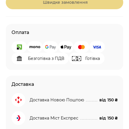
Швидке замовлення
Оплата
Безготівка з ПДВ
Готівка
Доставка
Доставка Новою Поштою
від
150 ₴
Доставка Міст Експрес
від
150 ₴