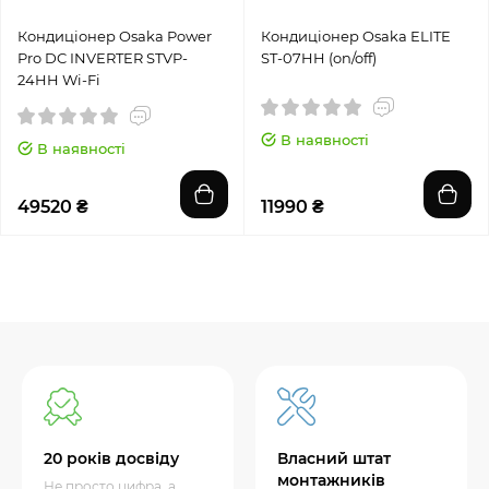
Кондиціонер Osaka Power
Кондиціонер Osaka ELITE
Pro DC INVERTER STVP-
ST-07HH (on/off)
24HH Wi-Fi
В наявності
В наявності
49520 ₴
11990 ₴
20 років досвіду
Власний штат
монтажників
Не просто цифра, а