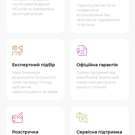
тисячі реалізованих
Гарантуємо чисте та
об’єктів та перевірена
професійне
часом репутація.
встановлення без
залучення підрядників
«з вулиці»
Експертний підбір
Офіційна гарантія
Наші інженери
Пряма підтримка від
розрахують потужність
виробника та власний
саме під вашу площу,
сервісний центр для
щоб ви не
вашого спокою.
переплачували за зайве.
Розстрочка
Сервісна підтримка