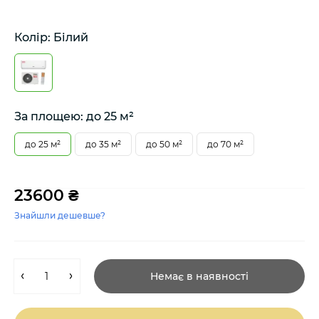
Колір: Білий
За площею: до 25 м²
до 25 м²
до 35 м²
до 50 м²
до 70 м²
23600 ₴
Знайшли дешевше?
Немає в наявності