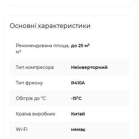
Основні характеристики
Рекомендована площа,
до 25 м²
м²
Тип компресора
Неінверторний
Тип фреону
R410A
Обігрів до °C
-15°C
Країна виробник
Китай
Wi-Fi
немає