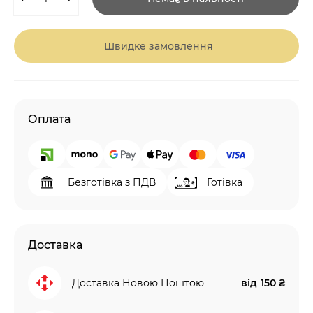
Швидке замовлення
Оплата
Безготівка з ПДВ
Готівка
Доставка
Доставка Новою Поштою
від
150 ₴