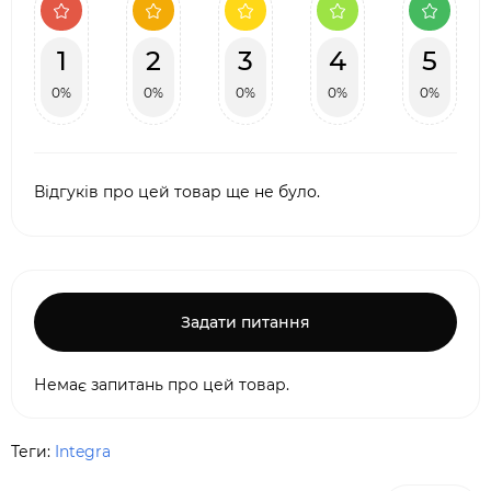
1
2
3
4
5
0%
0%
0%
0%
0%
Відгуків про цей товар ще не було.
Задати питання
Немає запитань про цей товар.
Теги:
Integra