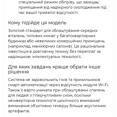
спеціальний режим обігріву, що захищає
приміщення від надмірного охолодження під
час вашої тривалої відсутності.
Кому підійде ця модель
Золотий стандарт для облаштування середніх
віталень, типових кімнат у багатоквартирних
будинках або невеликих комерційних приміщень
(наприклад, манікюрних салонів). Це раціональна
інвестиція в довговічну техніку без переплат за
надлишкові інтелектуальні технології.
Для яких завдань краще обрати інше
рішення
Система не задовольнить гіків та прихильників
смарт-автоматизації через відсутність модуля Wi-Fi.
Також її варто уникати при облаштуванні спалень
для людей з гіперчутливим сном, оскільки
неінверторна технологія циклічного вмикання/
вимикання об'єктивно генерує більше акустичних
артефактів.