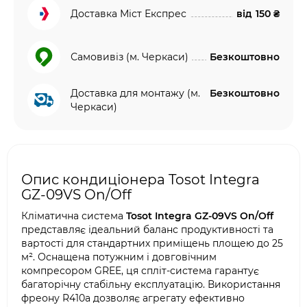
Доставка Міст Експрес
від
150 ₴
Самовивіз (м. Черкаси)
Безкоштовно
Доставка для монтажу (м.
Безкоштовно
Черкаси)
Опис кондиціонера Tosot Integra
GZ-09VS On/Off
Кліматична система
Tosot Integra GZ-09VS On/Off
представляє ідеальний баланс продуктивності та
вартості для стандартних приміщень площею до 25
м². Оснащена потужним і довговічним
компресором GREE, ця спліт-система гарантує
багаторічну стабільну експлуатацію. Використання
фреону R410a дозволяє агрегату ефективно