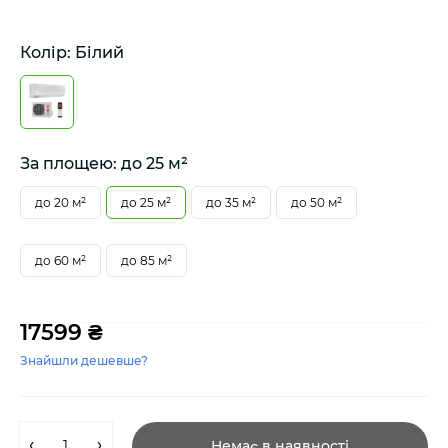
Колір: Білий
За площею: до 25 м²
до 20 м²
до 25 м²
до 35 м²
до 50 м²
до 60 м²
до 85 м²
17599 ₴
Знайшли дешевше?
Немає в наявності