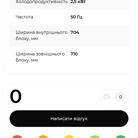
Холодопродуктивність
2,5 кВт
Частота
50 Гц
Ширина внутрішнього
704
блоку, мм
Ширина зовнішнього
710
блоку, мм
0
0
Написати відгук