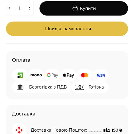
Купити
Швидке замовлення
Оплата
Безготівка з ПДВ
Готівка
Доставка
Доставка Новою Поштою
від
150 ₴