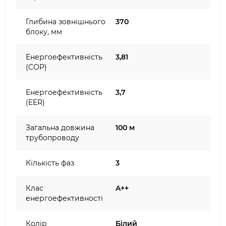
Глибина зовнішнього
370
блоку, мм
Енергоефективність
3,81
(COP)
Енергоефективність
3,7
(EER)
Загальна довжина
100 м
трубопроводу
Кількість фаз
3
Клас
A++
енергоефективності
Колір
Білий