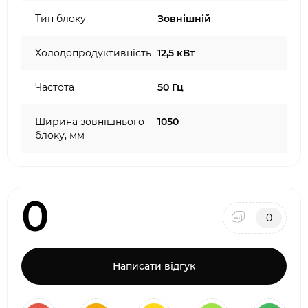
Тип блоку
Зовнішній
Холодопродуктивність
12,5 кВт
Частота
50 Гц
Ширина зовнішнього
1050
блоку, мм
0
0
Написати відгук