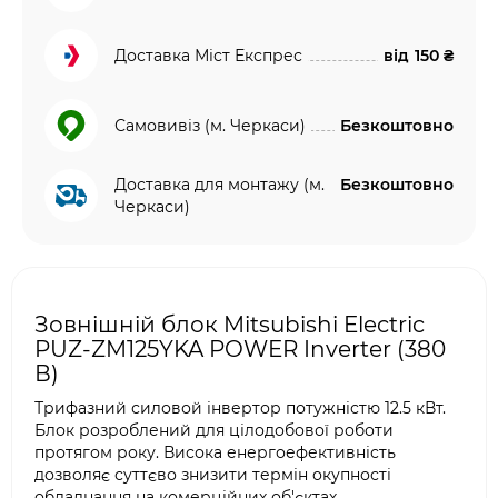
Доставка Міст Експрес
від
150 ₴
Самовивіз (м. Черкаси)
Безкоштовно
Доставка для монтажу (м.
Безкоштовно
Черкаси)
Зовнішній блок Mitsubishi Electric
PUZ-ZM125YKA POWER Inverter (380
В)
Трифазний силовой інвертор потужністю 12.5 кВт.
Блок розроблений для цілодобової роботи
протягом року. Висока енергоефективність
дозволяє суттєво знизити термін окупності
обладнання на комерційних об'єктах.