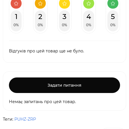
1
2
3
4
5
0%
0%
0%
0%
0%
Відгуків про цей товар ще не було.
Задати питання
Немає запитань про цей товар.
Теги:
PUHZ-ZRP