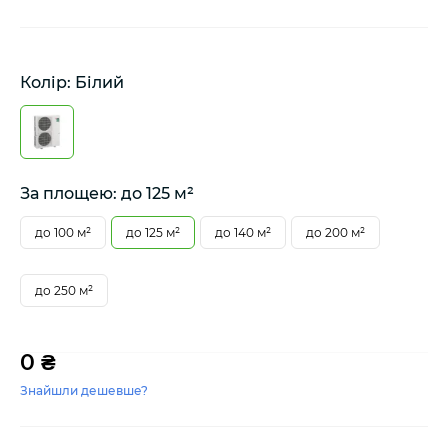
Колір: Білий
За площею: до 125 м²
до 100 м²
до 125 м²
до 140 м²
до 200 м²
до 250 м²
0 ₴
Знайшли дешевше?