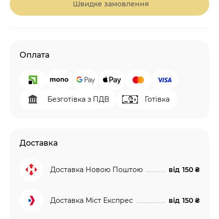
Швидке замовлення
Оплата
Безготівка з ПДВ
Готівка
Доставка
Доставка Новою Поштою
від
150 ₴
Доставка Міст Експрес
від
150 ₴