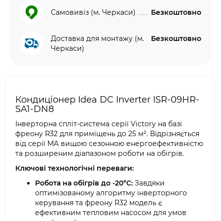
Самовивіз (м. Черкаси)
Безкоштовно
Доставка для монтажу (м.
Безкоштовно
Черкаси)
Кондиціонер Idea DC Inverter ISR-09HR-
SA1-DN8
Інверторна спліт-система серії Victory на базі
фреону R32 для приміщень до 25 м². Відрізняється
від серії MA вищою сезонною енергоефективністю
та розширеним діапазоном роботи на обігрів.
Ключові технологічні переваги:
Робота на обігрів до -20°C:
Завдяки
оптимізованому алгоритму інверторного
керування та фреону R32 модель є
ефективним тепловим насосом для умов