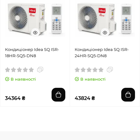
Кондиціонер Idea SQ ISR-
Кондиціонер Idea SQ ISR-
18HR-SQ5-DN8
24HR-SQ5-DN8
В наявності
В наявності
34364 ₴
43824 ₴