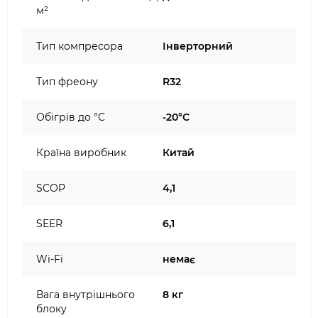
м²
Тип компресора
Інверторний
Тип фреону
R32
Обігрів до °C
-20°C
Країна виробник
Китай
SCOP
4,1
SEER
6,1
Wi-Fi
немає
Вага внутрішнього
8 кг
блоку