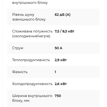
внутрішнього блоку
Рівень шуму
62 дБ (А)
зовнішнього блоку
Споживана потужність
7,5 / 8,5 кВт
(охолодження/нагрів)
Струм
50 А
Теплопродуктивність
2,9 кВт
Фазність
1
Холодопродуктивність
2,6 кВт
Ширина внутрішнього
750
блоку, мм