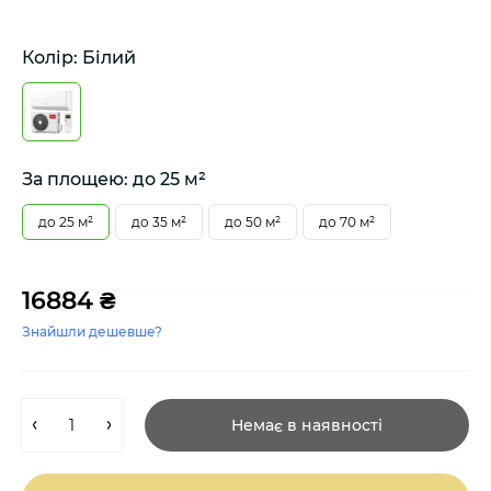
Колір: Білий
За площею: до 25 м²
до 25 м²
до 35 м²
до 50 м²
до 70 м²
16884 ₴
Знайшли дешевше?
Немає в наявності