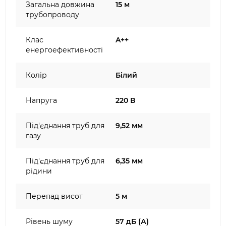
Загальна довжина
15 м
трубопроводу
Клас
A++
енергоефективності
Колір
Білий
Напруга
220 В
Під'єднання труб для
9,52 мм
газу
Під'єднання труб для
6,35 мм
рідини
Перепад висот
5 м
Рівень шуму
57 дБ (А)